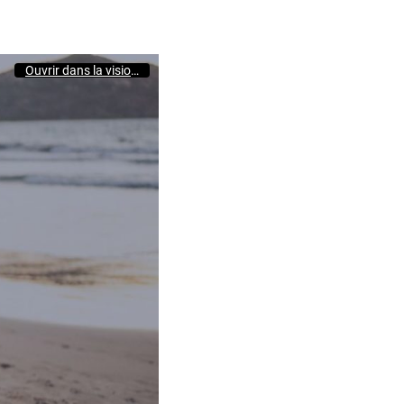
Ouvrir dans la visionneuse