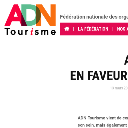
Fédération nationale des org
LA FÉDÉRATION
NOS 
EN FAVEUR
13 mars 2
ADN Tourisme vient de con
son sein, mais également 