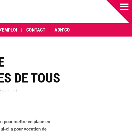
D’EMPLOI
CONTACT
ADN’CO
E
ES DE TOUS
|
cologique
m pour mettre en place en
ui-ci a pour vocation de