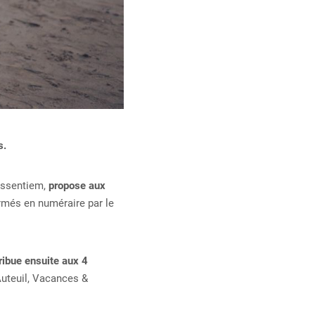
s.
Essentiem,
propose aux
rmés en numéraire par le
tribue ensuite aux 4
Auteuil, Vacances &