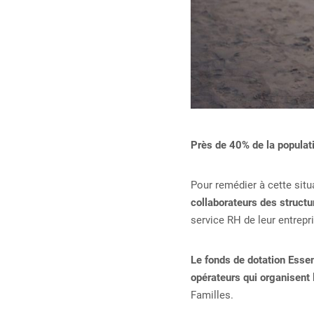
Près de 40% de la populat
Pour remédier à cette situ
collaborateurs des structur
service RH de leur entrepr
Le fonds de dotation Esse
opérateurs qui organisent
Familles.