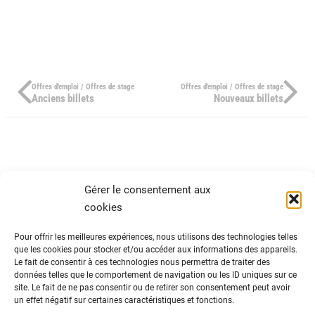
Offres d’emploi / Offres de stage
Offres d’emploi / Offres de stage
Anciens billets
Nouveaux billets
Gérer le consentement aux
cookies
Pour offrir les meilleures expériences, nous utilisons des technologies telles
que les cookies pour stocker et/ou accéder aux informations des appareils.
Le fait de consentir à ces technologies nous permettra de traiter des
ADN Tourisme
données telles que le comportement de navigation ou les ID uniques sur ce
site. Le fait de ne pas consentir ou de retirer son consentement peut avoir
Fédération nationale des organismes
un effet négatif sur certaines caractéristiques et fonctions.
institutionnels de tourisme