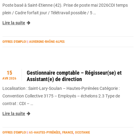
Poste basé à Saint-Etienne (42). Prise de poste mai 2026CDI temps
plein / Cadre forfait jour / Télétravail possible / 5 …
Lire la suite
OFFRES D’EMPLOI
|
AUVERGNE-RHÔNE-ALPES
15
Gestionnaire comptable – Régisseur(se) et
Assistant(e) de direction
AVR 2026
Localisation : Saint-Lary-Soulan – Hautes-Pyrénées Catégorie :
Convention Collective 3175 – Employés – échelons 2.3 Type de
contrat : CDI – …
Lire la suite
OFFRES D’EMPLOI
|
65-HAUTES-PYRÉNÉES
,
FRANCE
,
OCCITANIE