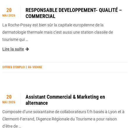
20
RESPONSABLE DEVELOPPEMENT- QUALITÉ –
COMMERCIAL
MAI 2026
La Roche-Posay est bien sûr la capitale européenne de la
dermatologie thermale mais c’est aussi une station classée de
tourisme qui …
Lire la suite
OFFRES D’EMPLOI
|
86-VIENNE
20
Assistant Commercial & Marketing en
alternance
MAI 2026
Composée d’une soixantaine de collaborateurs f/h basés à Lyon et à
Clermont-Ferrand, l’Agence Régionale du Tourisme a pour raison
d’être de …