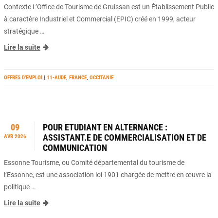
Contexte L’Office de Tourisme de Gruissan est un Établissement Public
à caractère Industriel et Commercial (EPIC) créé en 1999, acteur
stratégique …
Lire la suite
OFFRES D’EMPLOI
|
11-AUDE
,
FRANCE
,
OCCITANIE
09
POUR ETUDIANT EN ALTERNANCE :
ASSISTANT.E DE COMMERCIALISATION ET DE
AVR 2026
COMMUNICATION
Essonne Tourisme, ou Comité départemental du tourisme de
l’Essonne, est une association loi 1901 chargée de mettre en œuvre la
politique …
Lire la suite