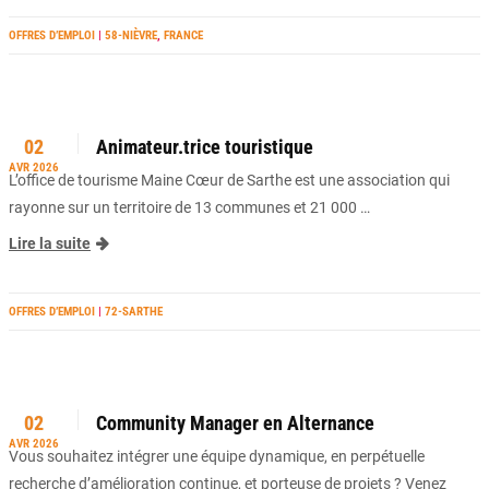
OFFRES D’EMPLOI
|
58-NIÈVRE
,
FRANCE
02
Animateur.trice touristique
AVR 2026
L’office de tourisme Maine Cœur de Sarthe est une association qui
rayonne sur un territoire de 13 communes et 21 000 …
Lire la suite
OFFRES D’EMPLOI
|
72-SARTHE
02
Community Manager en Alternance
AVR 2026
Vous souhaitez intégrer une équipe dynamique, en perpétuelle
recherche d’amélioration continue, et porteuse de projets ? Venez