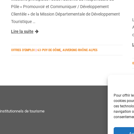
Pôle « Promouvoir et Communiquer / Développement
Clientèle » de la Mission Départementale de Développement
Touristique …
Lire la suite
L
OFFRES D’EMPLOI
|
63-PUY-DE-DÔME
,
AUVERGNE-RHÔNE-ALPES
O
Pour offrir l
cookies pour
ces technolo
nstitutionnels de tourisme
navigation ou
consentement
Ac