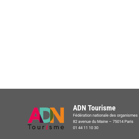
ADN Tourisme
Fédération nationale des organismes i
82 avenue du Maine – 75014 Paris
01 44 11 10 30