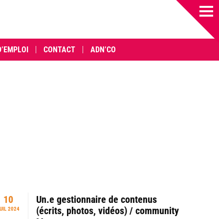
D’EMPLOI
CONTACT
ADN’CO
10
Un.e gestionnaire de contenus
(écrits, photos, vidéos) / community
UIL 2024