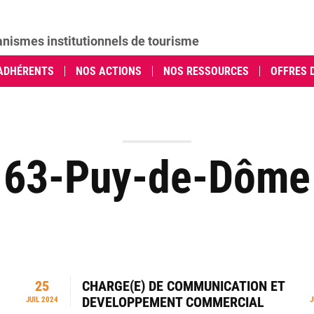
anismes institutionnels de tourisme
ADHÉRENTS
NOS ACTIONS
NOS RESSOURCES
OFFRES 
63-Puy-de-Dôme
25
CHARGE(E) DE COMMUNICATION ET
DEVELOPPEMENT COMMERCIAL
JUIL 2024
J