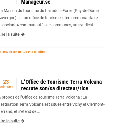
Manageur.se
La Maison du tourisme du Livradois-Forez (Puy-de-Dôme,
Auvergne) est un office de tourisme intercommunautaire
associant 4 communautés de communes, un syndicat …
ire la suite
FFRES D’EMPLOI
|
63-PUY-DE-DÔME
23
L’Office de Tourisme Terra Volcana
recrute son/sa directeur/rice
OÛT 2023
A propos de l’Office de Tourisme Terra Volcana : La
destination Terra Volcana est située entre Vichy et Clermont-
Ferrand, et s’étend de …
ire la suite