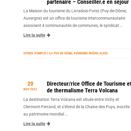
partenaire – Conseiller.e en séjour
La Maison du tourisme du Livradois-Forez (Puy-de-Dôme,
Auvergne) est un office de tourisme intercommunautaire
associant 4 communautés de communes, le syndicat …
Lire la suite
OFFRES D’EMPLOI
|
63-PUY-DE-DÔME
,
AUVERGNE-RHÔNE-ALPES
20
Directeur/rice Office de Tourisme e
de thermalisme Terra Volcana
NOV 2023
La destination Terra Volcana est située entre Vichy et
Clermont-Ferrand, et s’étend de la Chaine des Puys, inscrite
au patrimoine mondial …
Lire la suite