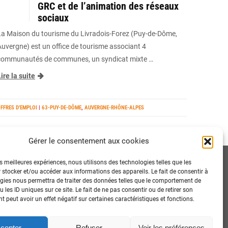
GRC et de l’animation des réseaux
sociaux
La Maison du tourisme du Livradois-Forez (Puy-de-Dôme,
Auvergne) est un office de tourisme associant 4
communautés de communes, un syndicat mixte …
ire la suite
FFRES D’EMPLOI
|
63-PUY-DE-DÔME
,
AUVERGNE-RHÔNE-ALPES
Gérer le consentement aux cookies
es meilleures expériences, nous utilisons des technologies telles que les
 stocker et/ou accéder aux informations des appareils. Le fait de consentir à
gies nous permettra de traiter des données telles que le comportement de
 les ID uniques sur ce site. Le fait de ne pas consentir ou de retirer son
 peut avoir un effet négatif sur certaines caractéristiques et fonctions.
cepter
Refuser
Voir les préférences