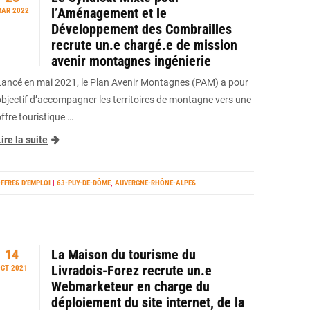
l’Aménagement et le
AR 2022
Développement des Combrailles
recrute un.e chargé.e de mission
avenir montagnes ingénierie
Lancé en mai 2021, le Plan Avenir Montagnes (PAM) a pour
objectif d’accompagner les territoires de montagne vers une
ffre touristique …
ire la suite
FFRES D’EMPLOI
|
63-PUY-DE-DÔME
,
AUVERGNE-RHÔNE-ALPES
14
La Maison du tourisme du
Livradois-Forez recrute un.e
CT 2021
Webmarketeur en charge du
déploiement du site internet, de la