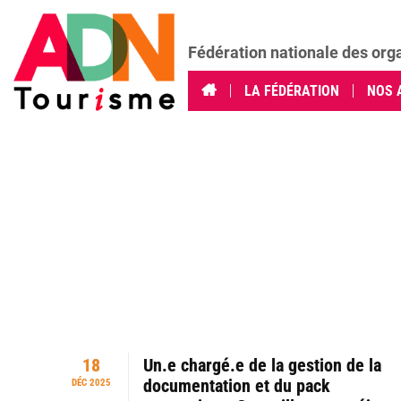
Fédération nationale des org
LA FÉDÉRATION
NOS 
18
Un.e chargé.e de la gestion de la
documentation et du pack
DÉC 2025