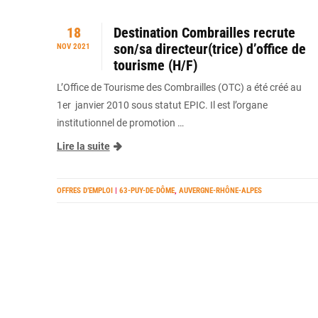
18
Destination Combrailles recrute
son/sa directeur(trice) d’office de
NOV 2021
tourisme (H/F)
L’Office de Tourisme des Combrailles (OTC) a été créé au
1er janvier 2010 sous statut EPIC. Il est l’organe
institutionnel de promotion …
Lire la suite
OFFRES D’EMPLOI
|
63-PUY-DE-DÔME
,
AUVERGNE-RHÔNE-ALPES