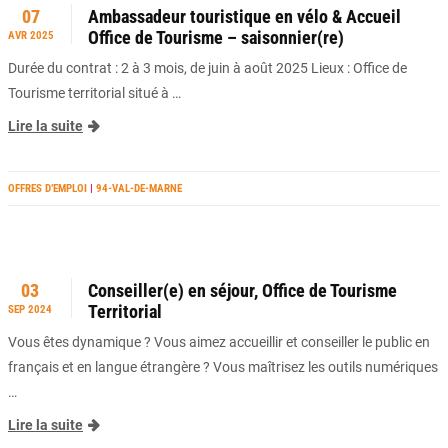
07
Ambassadeur touristique en vélo & Accueil
Office de Tourisme – saisonnier(re)
AVR 2025
Durée du contrat : 2 à 3 mois, de juin à août 2025 Lieux : Office de
Tourisme territorial situé à …
Lire la suite
OFFRES D’EMPLOI
|
94-VAL-DE-MARNE
03
Conseiller(e) en séjour, Office de Tourisme
Territorial
SEP 2024
Vous êtes dynamique ? Vous aimez accueillir et conseiller le public en
français et en langue étrangère ? Vous maîtrisez les outils numériques
…
Lire la suite