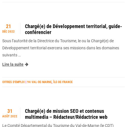
21
Chargé(e) de Développement territorial, guide-
conférencier
DÉC 2022
Sous l’autorité de la Directrice du Tourisme, le ou la Chargé(e) de
Développement territorial exercera ses missions dans les domaines
suivants …
Lire la suite
OFFRES D’EMPLOI
|
94-VAL-DE-MARNE
,
ÎLE-DE-FRANCE
31
Chargé(e) de mission SEO et contenus
multimedia – Rédacteur/Rédactrice web
AOÛT 2022
Le Comité Départemental du Tourisme du Val-de-Marne (le CDT)