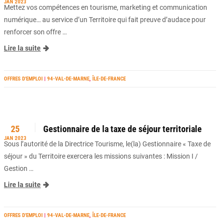
JAN 2023
Mettez vos compétences en tourisme, marketing et communication
numérique… au service d’un Territoire qui fait preuve d’audace pour
renforcer son offre …
Lire la suite
OFFRES D’EMPLOI
|
94-VAL-DE-MARNE
,
ÎLE-DE-FRANCE
25
Gestionnaire de la taxe de séjour territoriale
JAN 2023
Sous l’autorité de la Directrice Tourisme, le(la) Gestionnaire « Taxe de
séjour » du Territoire exercera les missions suivantes : Mission I /
Gestion …
Lire la suite
OFFRES D’EMPLOI
|
94-VAL-DE-MARNE
,
ÎLE-DE-FRANCE