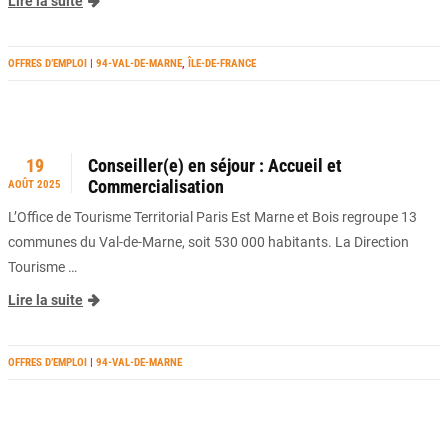
Lire la suite
OFFRES D’EMPLOI
|
94-VAL-DE-MARNE
,
ÎLE-DE-FRANCE
19
Conseiller(e) en séjour : Accueil et
Commercialisation
AOÛT 2025
L’Office de Tourisme Territorial Paris Est Marne et Bois regroupe 13
communes du Val-de-Marne, soit 530 000 habitants. La Direction
Tourisme …
Lire la suite
OFFRES D’EMPLOI
|
94-VAL-DE-MARNE