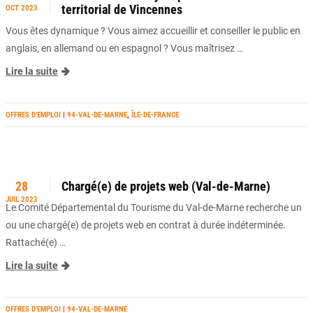
territorial de Vincennes
OCT 2023
Vous êtes dynamique ? Vous aimez accueillir et conseiller le public en
anglais, en allemand ou en espagnol ? Vous maîtrisez …
Lire la suite
OFFRES D’EMPLOI
|
94-VAL-DE-MARNE
,
ÎLE-DE-FRANCE
28
Chargé(e) de projets web (Val-de-Marne)
JUIL 2023
Le Comité Départemental du Tourisme du Val-de-Marne recherche un
ou une chargé(e) de projets web en contrat à durée indéterminée.
Rattaché(e) …
Lire la suite
OFFRES D’EMPLOI
|
94-VAL-DE-MARNE