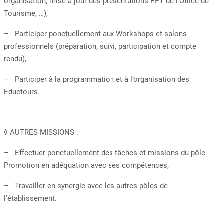
organisation, mise à jour des présentations PPT de l’Office de
Tourisme, …),
– Participer ponctuellement aux Workshops et salons
professionnels (préparation, suivi, participation et compte
rendu),
– Participer à la programmation et à l’organisation des
Eductours.
◊ AUTRES MISSIONS :
– Effectuer ponctuellement des tâches et missions du pôle
Promotion en adéquation avec ses compétences,
– Travailler en synergie avec les autres pôles de
l’établissement.