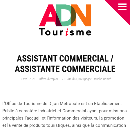
ASSISTANT COMMERCIAL /
ASSISTANTE COMMERCIALE
|
|
12 avril 2023
Offres d’emploi
21-Côte-d'Or
,
Bourgogne-Franche-Comté
L’Office de Tourisme de Dijon Métropole est un Etablissement
Public à caractère Industriel et Commercial ayant pour missions
principales l’accueil et l’information des visiteurs, la promotion
et la vente de produits touristiques, ainsi que la communication