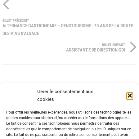
BILLET PRÉCÉDENT
ALTERNANCE GASTRONOMIE – OENOTOURISME : 70 ANS DE LA ROUTE
DES VINS D’ALSACE
BILLET SUIVANT
ASSISTANT.E DE DIRECTION CDI
Gérer le consentement aux
cookies
Pour offrir les meilleures expériences, nous utilisons des technologies telles
que les cookies pour stocker et/ou accéder aux informations des appareils.
Le fait de consentir à ces technologies nous permettra de traiter des
ADN Tourisme
données telles que le comportement de navigation ou les ID uniques sur ce
site. Le fait de ne pas consentir ou de retirer son consentement peut avoir
Fédération nationale des organismes