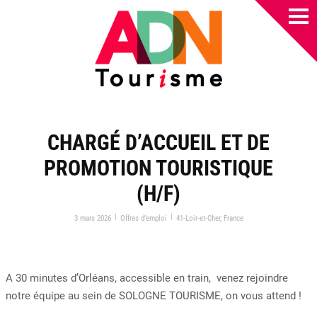
CHARGÉ D’ACCUEIL ET DE
PROMOTION TOURISTIQUE
(H/F)
|
|
3 mars 2026
Offres d’emploi
41-Loir-et-Cher
,
France
A 30 minutes d’Orléans, accessible en train, venez rejoindre
notre équipe au sein de SOLOGNE TOURISME, on vous attend !