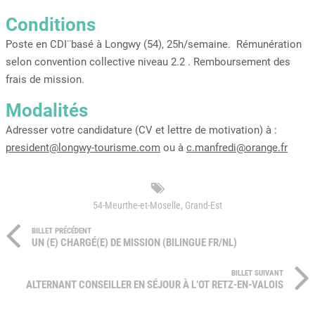
Conditions
Poste en CDI¨basé à Longwy (54), 25h/semaine. Rémunération
selon convention collective niveau 2.2 . Remboursement des
frais de mission.
Modalités
Adresser votre candidature (CV et lettre de motivation) à :
president@longwy-tourisme.com
ou à
c.manfredi@orange.fr
54-Meurthe-et-Moselle
,
Grand-Est
BILLET PRÉCÉDENT
UN (E) CHARGÉ(E) DE MISSION (BILINGUE FR/NL)
BILLET SUIVANT
ALTERNANT CONSEILLER EN SÉJOUR À L’OT RETZ-EN-VALOIS