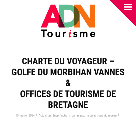
CHARTE DU VOYAGEUR –
GOLFE DU MORBIHAN VANNES
&
OFFICES DE TOURISME DE
BRETAGNE
|
|
15 février 2024
Actualités
,
Inspir'actions du réseau
,
Inspir'actions du réseau