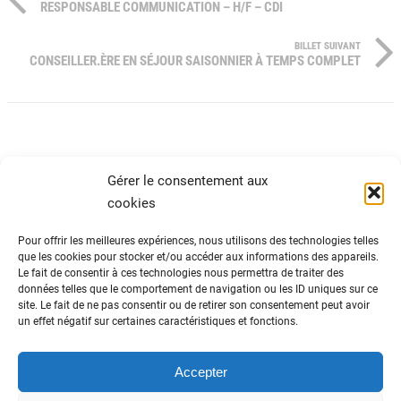
RESPONSABLE COMMUNICATION – H/F – CDI
BILLET SUIVANT
CONSEILLER.ÈRE EN SÉJOUR SAISONNIER À TEMPS COMPLET
Gérer le consentement aux
cookies
Pour offrir les meilleures expériences, nous utilisons des technologies telles
que les cookies pour stocker et/ou accéder aux informations des appareils.
Le fait de consentir à ces technologies nous permettra de traiter des
ADN Tourisme
données telles que le comportement de navigation ou les ID uniques sur ce
site. Le fait de ne pas consentir ou de retirer son consentement peut avoir
Fédération nationale des organismes
un effet négatif sur certaines caractéristiques et fonctions.
institutionnels de tourisme
82 avenue du Maine – 75014 Paris
01 44 11 10 30
Accepter