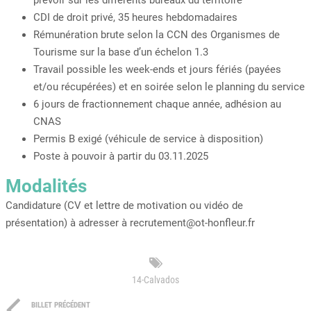
prévoir sur les différents bureaux du territoire
CDI de droit privé, 35 heures hebdomadaires
Rémunération brute selon la CCN des Organismes de
Tourisme sur la base d’un échelon 1.3
Travail possible les week-ends et jours fériés (payées
et/ou récupérées) et en soirée selon le planning du service
6 jours de fractionnement chaque année, adhésion au
CNAS
Permis B exigé (véhicule de service à disposition)
Poste à pouvoir à partir du 03.11.2025
Modalités
Candidature (CV et lettre de motivation ou vidéo de
présentation) à adresser à recrutement@ot-honfleur.fr
14-Calvados
BILLET PRÉCÉDENT