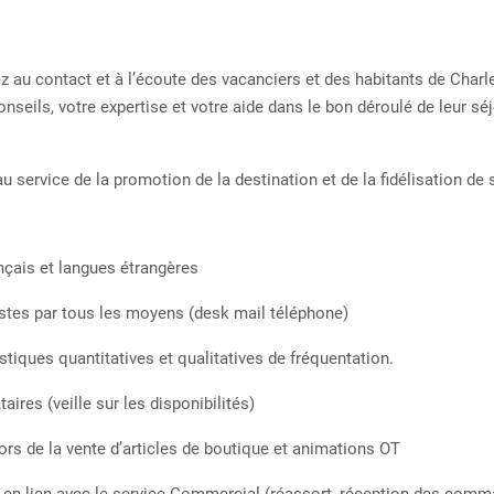
z au contact et à l’écoute des vacanciers et des habitants de Charl
onseils, votre expertise et votre aide dans le bon déroulé de leur séj
 service de la promotion de la destination et de la fidélisation de s
nçais et langues étrangères
tes par tous les moyens (desk mail téléphone)
tiques quantitatives et qualitatives de fréquentation.
ires (veille sur les disponibilités)
rs de la vente d’articles de boutique et animations OT