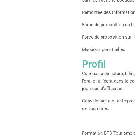
Suivi de l’activité bouti
Remontée des informations
Force de proposition en li
Force de proposition sur l
Missions ponctuelles
Profil
Curieux.se de nature, bilin
l’oral et à l’écrit dans le
journées d’affluence.
Convaincant.e et entrepren
de Tourisme..
Formation BTS Tourisme ou