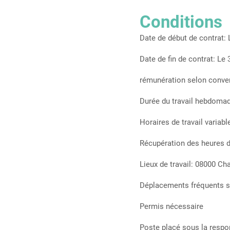
Conditions
Date de début de contrat:
Date de fin de contrat: Le
rémunération selon conven
Durée du travail hebdomada
Horaires de travail variab
Récupération des heures de
Lieux de travail: 08000 Ch
Déplacements fréquents sur
Permis nécessaire
Poste placé sous la respon