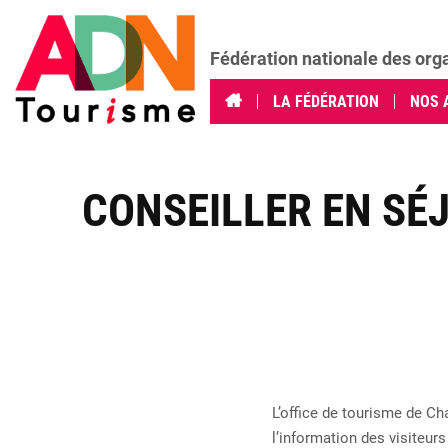
Fédération nationale des org
LA FÉDÉRATION
NOS 
CONSEILLER EN SÉ
L’office de tourisme de Ch
l’information des visiteurs