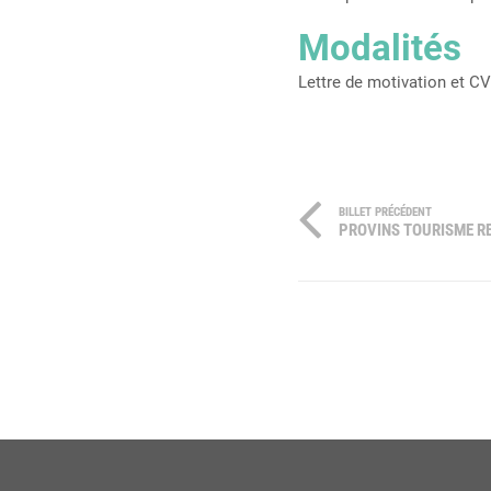
Modalités
Lettre de motivation et C
BILLET PRÉCÉDENT
PROVINS TOURISME R