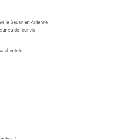
eville Sedan en Ardenne
our ou de leur vie
a clientèle.