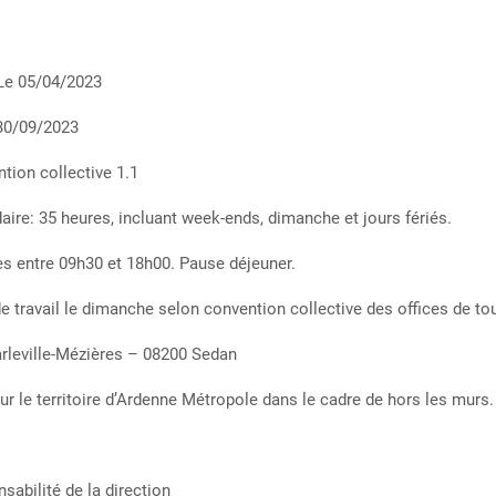
 Le 05/04/2023
 30/09/2023
tion collective 1.1
ire: 35 heures, incluant week-ends, dimanche et jours fériés.
les entre 09h30 et 18h00. Pause déjeuner.
 travail le dimanche selon convention collective des offices de to
arleville-Mézières – 08200 Sedan
 le territoire d’Ardenne Métropole dans le cadre de hors les murs.
sabilité de la direction