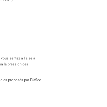
mandes…)
 vous sentez à l’aise à
ien la pression des
icles proposés par l’Office