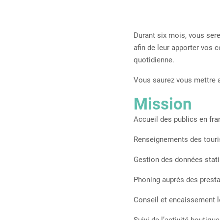
Durant six mois, vous sere
afin de leur apporter vos c
quotidienne.
Vous saurez vous mettre au
Mission
Accueil des publics en fra
Renseignements des touris
Gestion des données statis
Phoning auprès des prestata
Conseil et encaissement lo