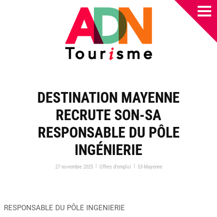
DESTINATION MAYENNE
RECRUTE SON-SA
RESPONSABLE DU PÔLE
INGÉNIERIE
|
|
27 novembre 2025
Offres d’emploi
53-Mayenne
RESPONSABLE DU PÔLE INGENIERIE