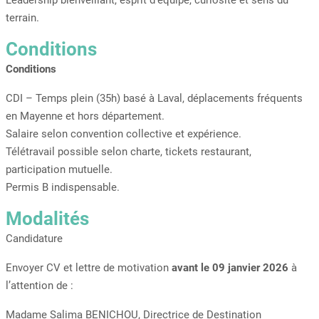
Leadership bienveillant, esprit d’équipe, curiosité et sens du
terrain.
Conditions
Conditions
CDI – Temps plein (35h) basé à Laval, déplacements fréquents
en Mayenne et hors département.
Salaire selon convention collective et expérience.
Télétravail possible selon charte, tickets restaurant,
participation mutuelle.
Permis B indispensable.
Modalités
Candidature
Envoyer CV et lettre de motivation
avant le 09 janvier 2026
à
l’attention de :
Madame Salima BENICHOU, Directrice de Destination