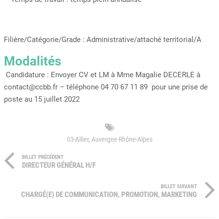
Filière/Catégorie/Grade : Administrative/attaché territorial/A
Modalités
Candidature : Envoyer CV et LM à Mme Magalie DECERLE à
contact@ccbb.fr – téléphone 04 70 67 11 89 pour une prise de
poste au 15 juillet 2022
03-Allier
,
Auvergne-Rhône-Alpes
BILLET PRÉCÉDENT
DIRECTEUR GÉNÉRAL H/F
BILLET SUIVANT
CHARGÉ(E) DE COMMUNICATION, PROMOTION, MARKETING