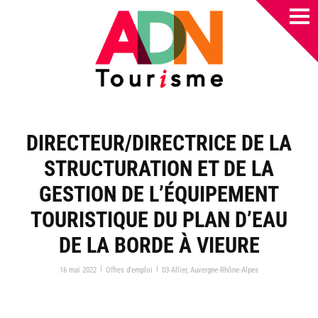
DIRECTEUR/DIRECTRICE DE LA
STRUCTURATION ET DE LA
GESTION DE L’ÉQUIPEMENT
TOURISTIQUE DU PLAN D’EAU
DE LA BORDE À VIEURE
|
|
16 mai 2022
Offres d’emploi
03-Allier
,
Auvergne-Rhône-Alpes