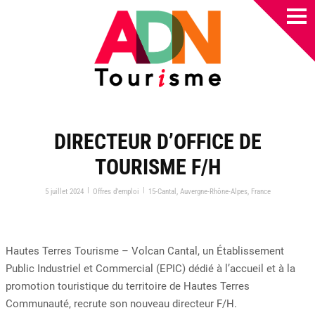
DIRECTEUR D’OFFICE DE
TOURISME F/H
|
|
5 juillet 2024
Offres d’emploi
15-Cantal
,
Auvergne-Rhône-Alpes
,
France
Hautes Terres Tourisme – Volcan Cantal, un Établissement
Public Industriel et Commercial (EPIC) dédié à l’accueil et à la
promotion touristique du territoire de Hautes Terres
Communauté, recrute son nouveau directeur F/H.