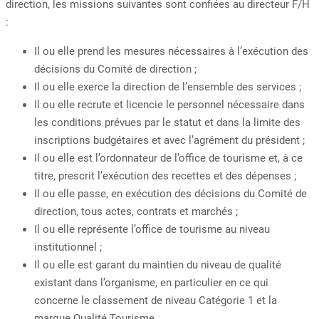
direction, les missions suivantes sont confiées au directeur F/H
:
Il ou elle prend les mesures nécessaires à l’exécution des
décisions du Comité de direction ;
Il ou elle exerce la direction de l’ensemble des services ;
Il ou elle recrute et licencie le personnel nécessaire dans
les conditions prévues par le statut et dans la limite des
inscriptions budgétaires et avec l’agrément du président ;
Il ou elle est l’ordonnateur de l’office de tourisme et, à ce
titre, prescrit l’exécution des recettes et des dépenses ;
Il ou elle passe, en exécution des décisions du Comité de
direction, tous actes, contrats et marchés ;
Il ou elle représente l’office de tourisme au niveau
institutionnel ;
Il ou elle est garant du maintien du niveau de qualité
existant dans l’organisme, en particulier en ce qui
concerne le classement de niveau Catégorie 1 et la
marque Qualité Tourisme.