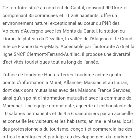
Ce territoire situé au nord-est du Cantal, couvrant 900 km² et
comprenant 35 communes et 11 258 habitants, offre un
environnement naturel exceptionnel au cœur du PNR des
Volcans d’Auvergne avec les Monts du Cantal, la station du
Lioran, le plateau du Cézallier, la vallée de l’Alagnon et le Grand
Site de France du Puy-Mary. Accessible par l’autoroute A75 et la
ligne SNCF Clermont-Ferrand-Aurillac, il propose une diversité
d’activités touristiques tout au long de l’année.
L’office de tourisme Hautes Terres Tourisme anime quatre
points d’information à Murat, Allanche, Massiac et au Lioran,
dont deux sont mutualisés avec des Maisons France Services,
ainsi qu’un point d’information mutualisé avec la commune de
Marcenat. Une équipe compétente, aguerrie et enthousiaste de
10 salariés permanents et de 4 à 6 saisonniers par an accueille
et conseille les visiteurs et les habitants, anime le réseau local
des professionnels du tourisme, conçoit et commercialise des
offres touristiques et participe au développement du tourisme