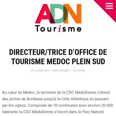
DIRECTEUR/TRICE D’OFFICE DE
TOURISME MEDOC PLEIN SUD
|
|
27 octobre 2023
Offres d’emploi
33-Gironde
Au cœur du Médoc, le territoire de la CDC Médullienne s’étend
des portes de Bordeaux jusqu’à la Côte Atlantique en passant
par les vignes. Composée de 10 communes avec environ 20 000
habitants la CDC Médullienne s’inscrit dans le Parc Naturel