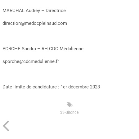
MARCHAL Audrey – Directrice
direction@medocpleinsud.com
PORCHE Sandra – RH CDC Médulienne
sporche@cdcmedulienne.fr
Date limite de candidature : 1er décembre 2023
33-Gironde