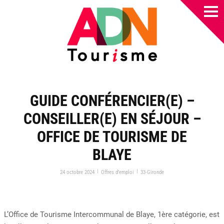
GUIDE CONFÉRENCIER(E) –
CONSEILLER(E) EN SÉJOUR –
OFFICE DE TOURISME DE
BLAYE
|
|
24 octobre 2024
Offres d’emploi
33-Gironde
L’Office de Tourisme Intercommunal de Blaye, 1ère catégorie, est