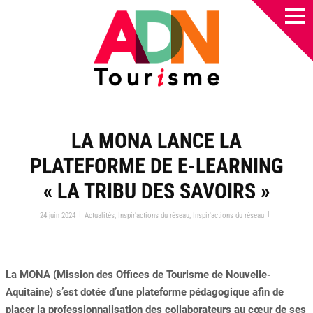
LA MONA LANCE LA
PLATEFORME DE E-LEARNING
« LA TRIBU DES SAVOIRS »
|
|
24 juin 2024
Actualités
,
Inspir'actions du réseau
,
Inspir'actions du réseau
La MONA (Mission des Offices de Tourisme de Nouvelle-
Aquitaine) s’est dotée d’une plateforme pédagogique afin de
placer la professionnalisation des collaborateurs au cœur de ses