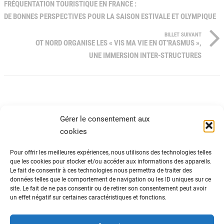
FRÉQUENTATION TOURISTIQUE EN FRANCE :
DE BONNES PERSPECTIVES POUR LA SAISON ESTIVALE ET OLYMPIQUE
BILLET SUIVANT
OT NORD ORGANISE LES « VIS MA VIE EN OT’RASMUS »,
UNE IMMERSION INTER-STRUCTURES
Gérer le consentement aux
cookies
Pour offrir les meilleures expériences, nous utilisons des technologies telles
que les cookies pour stocker et/ou accéder aux informations des appareils.
Le fait de consentir à ces technologies nous permettra de traiter des
ADN Tourisme
données telles que le comportement de navigation ou les ID uniques sur ce
site. Le fait de ne pas consentir ou de retirer son consentement peut avoir
Fédération nationale des organismes
un effet négatif sur certaines caractéristiques et fonctions.
institutionnels de tourisme
82 avenue du Maine – 75014 Paris
01 44 11 10 30