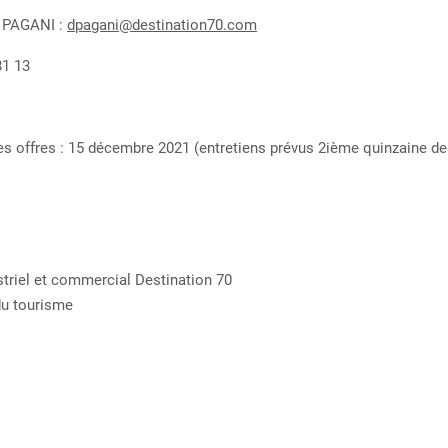
 PAGANI :
dpagani@destination70.com
81 13
des offres : 15 décembre 2021 (entretiens prévus 2ième quinzaine d
striel et commercial Destination 70
du tourisme