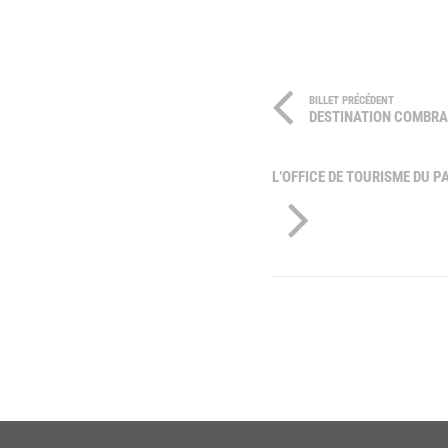
BILLET PRÉCÉDENT
DESTINATION COMBRAI
L’OFFICE DE TOURISME DU P