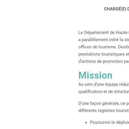
CHARGÉ(E) 
Le Département de Haute-Sa
a parallèlement initié la 
offices de tourisme. Dest
prestations touristiques e
d’actions de promotion pa
Mission
Au sein d’une équipe rédui
qualification et de structu
D’une façon générale, ce p
différents registres touris
Poursuivre le déplo