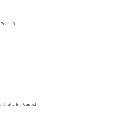
 Bac + 3
l
 d’activités Vesoul