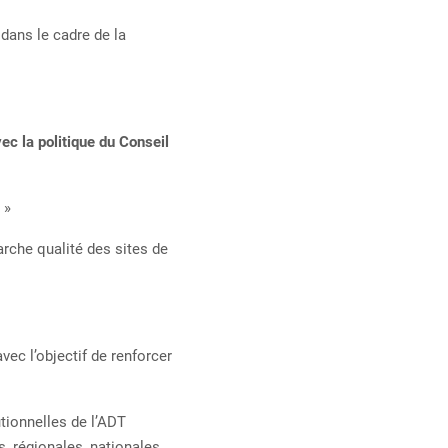
dans le cadre de la
vec la politique du Conseil
 »
arche qualité des sites de
ec l’objectif de renforcer
tionnelles de l’ADT
s, régionales, nationales