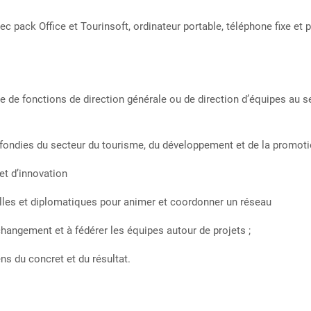
pack Office et Tourinsoft, ordinateur portable, téléphone fixe et p
 fonctions de direction générale ou de direction d’équipes au s
es du secteur du tourisme, du développement et de la promotio
t d’innovation
es et diplomatiques pour animer et coordonner un réseau
ngement et à fédérer les équipes autour de projets ;
s du concret et du résultat.