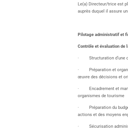
Le(a) Directeur/trice est p
auprès duquel il assure un
Pilotage administratif et 
Contrôle et évaluation de 
· Structuration d’une or
· Préparation et organisa
œuvre des décisions et ori
· Encadrement et managem
organismes de tourisme
· Préparation du budget d
actions et des moyens eng
· Sécurisation administr