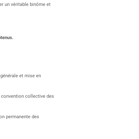
mer un véritable binôme et
btenus.
générale et mise en
convention collective des
ion permanente des