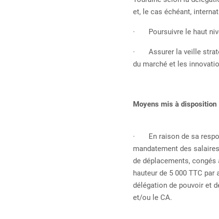
et, le cas échéant, interna
· Poursuivre le haut nive
· Assurer la veille straté
du marché et les innovati
Moyens mis à disposition
· En raison de sa responsa
mandatement des salaires 
de déplacements, congés a
hauteur de 5 000 TTC par 
délégation de pouvoir et d
et/ou le CA.