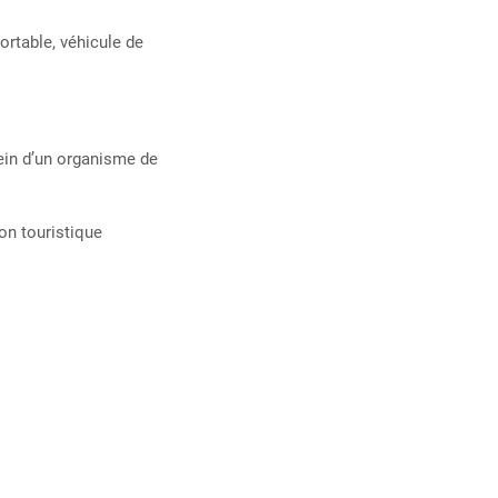
ortable, véhicule de
ein d’un organisme de
n touristique