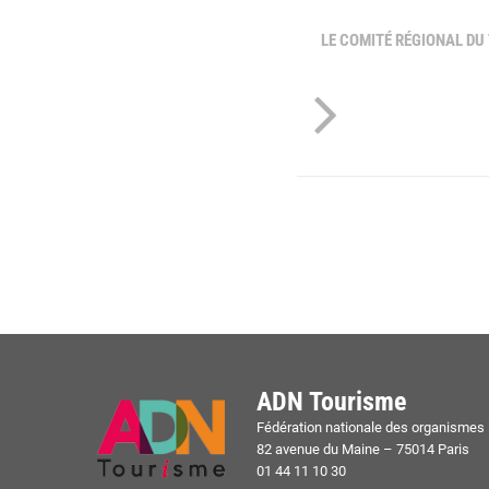
LE COMITÉ RÉGIONAL DU
ADN Tourisme
Fédération nationale des organismes i
82 avenue du Maine – 75014 Paris
01 44 11 10 30