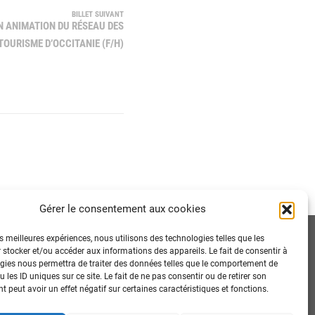
BILLET SUIVANT
N ANIMATION DU RÉSEAU DES
TOURISME D’OCCITANIE (F/H)
Gérer le consentement aux cookies
es meilleures expériences, nous utilisons des technologies telles que les
 stocker et/ou accéder aux informations des appareils. Le fait de consentir à
gies nous permettra de traiter des données telles que le comportement de
 les ID uniques sur ce site. Le fait de ne pas consentir ou de retirer son
 peut avoir un effet négatif sur certaines caractéristiques et fonctions.