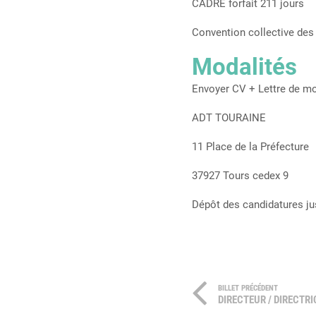
CADRE forfait 211 jours
Convention collective de
Modalités
Envoyer CV + Lettre de mo
ADT TOURAINE
11 Place de la Préfecture
37927 Tours cedex 9
Dépôt des candidatures j
BILLET PRÉCÉDENT
DIRECTEUR / DIRECT