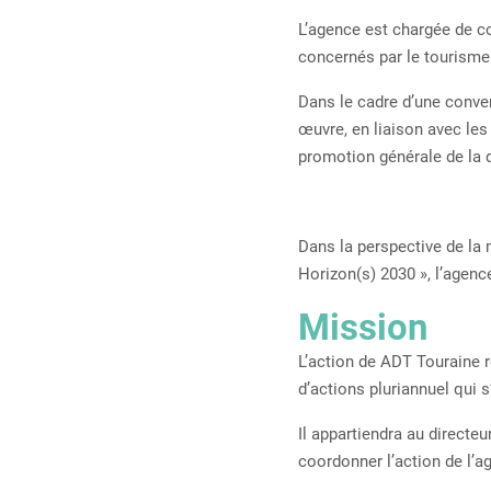
L’agence est chargée de c
concernés par le tourisme
Dans le cadre d’une conven
œuvre, en liaison avec les
promotion générale de la 
Dans la perspective de la 
Horizon(s) 2030 », l’agenc
Mission
L’action de ADT Touraine 
d’actions pluriannuel qui 
Il appartiendra au directeu
coordonner l’action de l’a