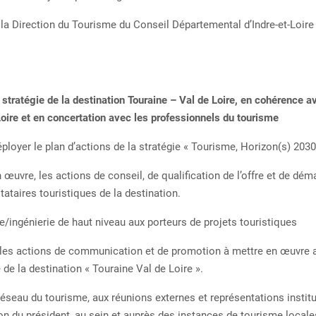
Direction du Tourisme du Conseil Départemental d’Indre-et-Loire 
a stratégie de la destination Touraine – Val de Loire, en cohérence a
oire et en concertation avec les professionnels du tourisme
oyer le plan d’actions de la stratégie « Tourisme, Horizon(s) 2030
vre, les actions de conseil, de qualification de l’offre et de dém
tataires touristiques de la destination.
ingénierie de haut niveau aux porteurs de projets touristiques
 les actions de communication et de promotion à mettre en œuvre av
té de la destination « Touraine Val de Loire ».
éseau du tourisme, aux réunions externes et représentations institu
on du président, au sein et auprès des instances de tourisme locale