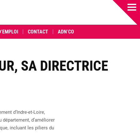
D’EMPLOI
CONTACT
ADN’CO
UR, SA DIRECTRICE
ent d’Indre-et-Loire,
du département, d’améliorer
que, incluant les piliers du