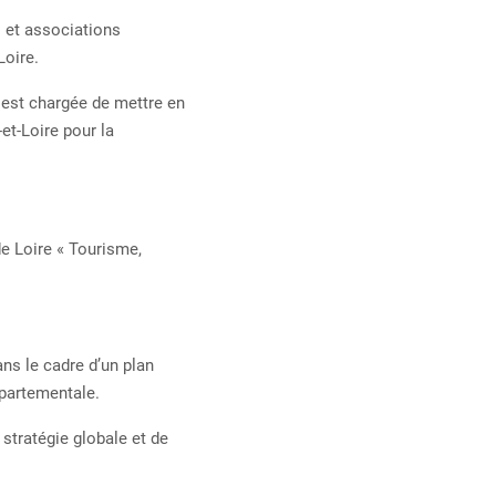
s et associations
Loire.
e est chargée de mettre en
et-Loire pour la
de Loire « Tourisme,
ns le cadre d’un plan
épartementale.
 stratégie globale et de