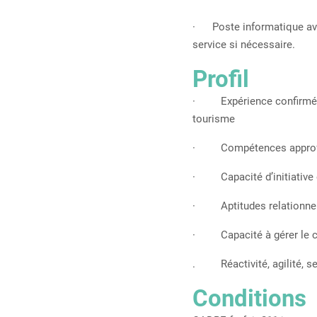
· Poste informatique avec 
service si nécessaire.
Profil
· Expérience confirmée de
tourisme
· Compétences approfondi
· Capacité d’initiative e
· Aptitudes relationnell
· Capacité à gérer le cha
. Réactivité, agilité, sen
Conditions