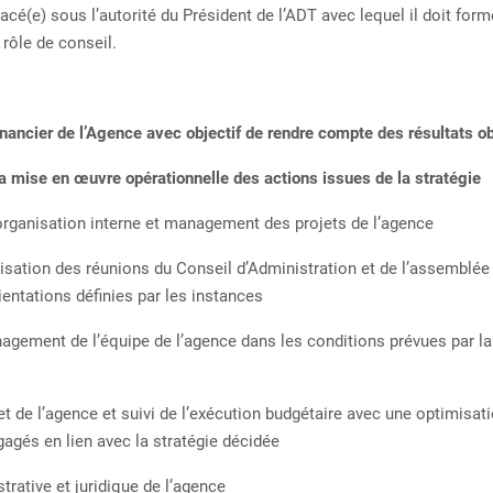
lacé(e) sous l’autorité du Président de l’ADT avec lequel il doit for
 rôle de conseil.
financier de l’Agence avec objectif de rendre compte des résultats o
la mise en œuvre opérationnelle des actions issues de la stratégie
ganisation interne et management des projets de l’agence
tion des réunions du Conseil d’Administration et de l’assemblée 
entations définies par les instances
ent de l’équipe de l’agence dans les conditions prévues par la 
e l’agence et suivi de l’exécution budgétaire avec une optimisat
agés en lien avec la stratégie décidée
ative et juridique de l’agence