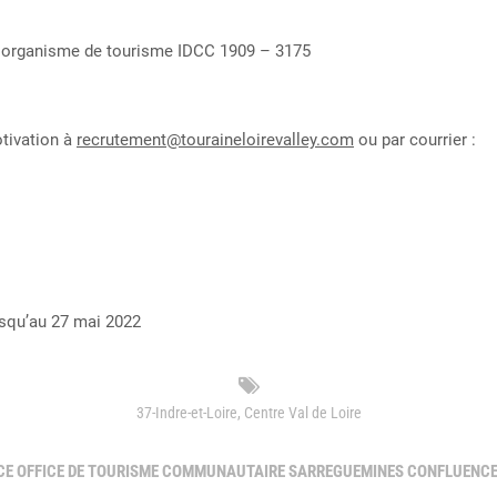
s organisme de tourisme IDCC 1909 – 3175
tivation à
recrutement@touraineloirevalley.com
ou par courrier :
usqu’au 27 mai 2022
37-Indre-et-Loire
,
Centre Val de Loire
RICE OFFICE DE TOURISME COMMUNAUTAIRE SARREGUEMINES CONFLUENC