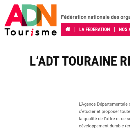
Fédération nationale des org
LA FÉDÉRATION
NOS 
L’ADT TOURAINE R
L’Agence Départementale d
d’étudier et proposer tout
la qualité de l’offre et de 
développement durable (en