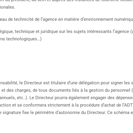
tionales.
au de technicité de l’agence en matière d’environnement numériq
gique, technique et juridique sur les sujets intéressants l’agence 
ons technologiques…)
bilité, le Directeur est titulaire d’une délégation pour signer les 
et des charges, de tous documents liés à la gestion du personnel (
nnuels, etc..). Le Directeur pourra également engager des dépenses
action et se conformera strictement à la procédure d’achat de l’AD
e signature fixe le périmètre d’autonomie du Directeur. Ce schéma es