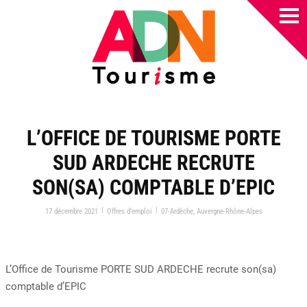
L’OFFICE DE TOURISME PORTE
SUD ARDECHE RECRUTE
SON(SA) COMPTABLE D’EPIC
|
|
17 décembre 2021
Offres d’emploi
07-Ardèche
,
Auvergne-Rhône-Alpes
L’Office de Tourisme PORTE SUD ARDECHE recrute son(sa)
comptable d’EPIC