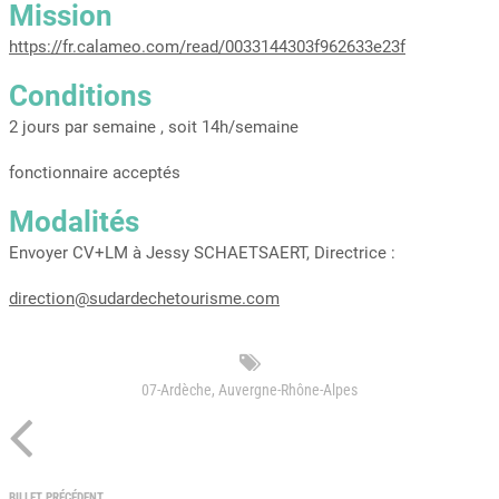
Mission
https://fr.calameo.com/read/0033144303f962633e23f
Conditions
2 jours par semaine , soit 14h/semaine
fonctionnaire acceptés
Modalités
Envoyer CV+LM à Jessy SCHAETSAERT, Directrice :
direction@sudardechetourisme.com
07-Ardèche
,
Auvergne-Rhône-Alpes
BILLET PRÉCÉDENT