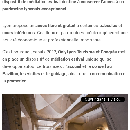
dispositif de médiation estival destiné à conserver l’accès à un
patrimoine lyonnais exceptionnel.
Lyon propose un
accès libre et gratuit
à certaines
traboules
et
cours intérieures
. Ces lieux et patrimoines précieux génèrent une
activité économique et professionnelle importante.
C’est pourquoi, depuis 2012,
OnlyLyon Tourisme et Congrès
met
en place un dispositif de
médiation estival
unique qui se
développe autour de trois axes : l’
accueil
et le
conseil au
Pavillon
, les
visites
et le
guidage
, ainsi que la
communication
et
la
promotion
.
Ouvrir dans la visionneuse