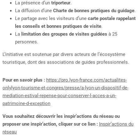
La présence d’un
triporteur
.
La diffusion d’une
Charte de bonnes pratiques du guidage
.
Le partage avec les visiteurs d’une
carte postale rappelant
les conseils et bonnes pratiques de visite
.
La
limitation des groupes de visites
guidées
à 25
personnes.
L’initiative est soutenue par divers acteurs de l’écosystème
touristique, dont des associations de guides professionnels.
Pour en savoir plus :
https://pro.lyon-france.com/actualites-
onlylyon-tourisme-et-congres/presse/a-lyon-un-dispositif-de-
mediation-estival-repense-pour-conserver-l-acces-a-un-
patrimoine-d-exception
Vous souhaitez découvrir les inspir’actions du réseau ou
proposer une inspir’action, cliquer sur ce lien :
Inspir’actions du
réseau