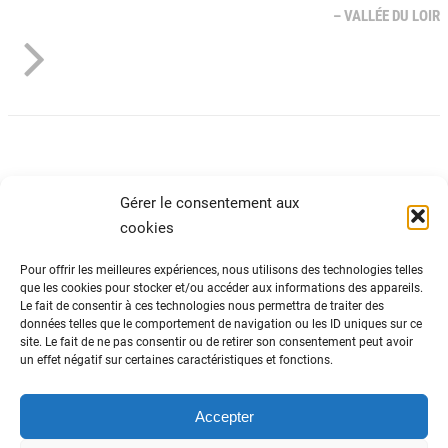
– VALLÉE DU LOIR
Gérer le consentement aux
cookies
Pour offrir les meilleures expériences, nous utilisons des technologies telles
que les cookies pour stocker et/ou accéder aux informations des appareils.
Le fait de consentir à ces technologies nous permettra de traiter des
ADN Tourisme
données telles que le comportement de navigation ou les ID uniques sur ce
site. Le fait de ne pas consentir ou de retirer son consentement peut avoir
Fédération nationale des organismes
un effet négatif sur certaines caractéristiques et fonctions.
institutionnels de tourisme
82 avenue du Maine – 75014 Paris
01 44 11 10 30
Accepter