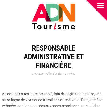
RESPONSABLE
ADMINISTRATIVE ET
FINANCIÈRE
|
|
7 mai 2026
Offres d’emploi
26-Drôme
Au cœur d’un territoire préservé, loin de l’agitation urbaine, une
autre façon de vivre et de travailler s’offre à vous. Des journées
rythmées par la nature, des paysages grandioses au quotidien.