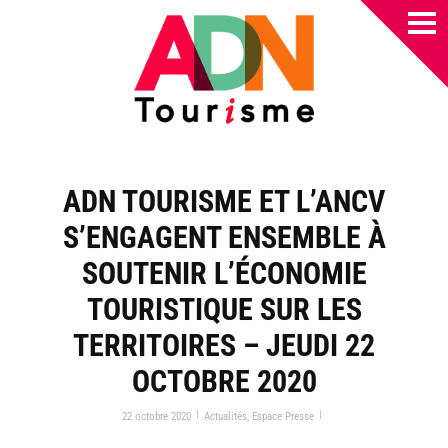
ADN TOURISME ET L’ANCV
S’ENGAGENT ENSEMBLE À
SOUTENIR L’ÉCONOMIE
TOURISTIQUE SUR LES
TERRITOIRES – JEUDI 22
OCTOBRE 2020
|
|
22 octobre 2020
Actualités
,
Espace Presse