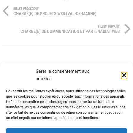
BILLET PRÉCÉDENT
CHARGÉ(E) DE PROJETS WEB (VAL-DE-MARNE)
BILLET SUIVANT
CHARGÉ(E) DE COMMUNICATION ET PARTENARIAT WEB
Gérer le consentement aux
cookies
Pour offrir les meilleures expériences, nous utilisons des technologies telles
que les cookies pour stocker et/ou accéder aux informations des appareils.
Le fait de consentir à ces technologies nous permettra de traiter des
ADN Tourisme
données telles que le comportement de navigation ou les ID uniques sur ce
site. Le fait de ne pas consentir ou de retirer son consentement peut avoir
Fédération nationale des organismes
un effet négatif sur certaines caractéristiques et fonctions.
institutionnels de tourisme
82 avenue du Maine – 75014 Paris
01 44 11 10 30