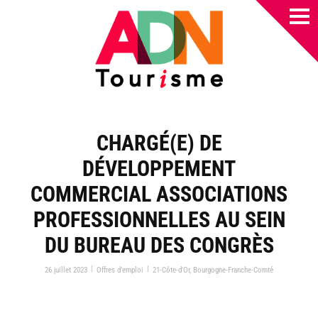
CHARGÉ(E) DE
DÉVELOPPEMENT
COMMERCIAL ASSOCIATIONS
PROFESSIONNELLES AU SEIN
DU BUREAU DES CONGRÈS
|
|
26 juillet 2023
Offres d’emploi
21-Côte-d'Or
,
Bourgogne-Franche-Comté