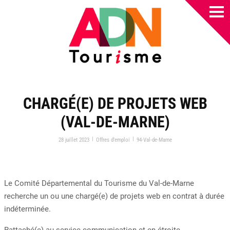
CHARGÉ(E) DE PROJETS WEB
(VAL-DE-MARNE)
|
|
28 juillet 2023
Offres d’emploi
94-Val-de-Marne
Le Comité Départemental du Tourisme du Val-de-Marne
recherche un ou une chargé(e) de projets web en contrat à durée
indéterminée.