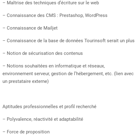
– Maîtrise des techniques d’écriture sur le web
– Connaissance des CMS : Prestashop, WordPress
– Connaissance de Mailjet
– Connaissance de la base de données Tourinsoft serait un plus
– Notion de sécurisation des contenus
– Notions souhaitées en informatique et réseaux,
environnement serveur, gestion de l’hébergement, etc. (lien avec
un prestataire externe)
Aptitudes professionnelles et profil recherché
– Polyvalence, réactivité et adaptabilité
– Force de proposition