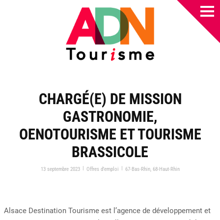
CHARGÉ(E) DE MISSION
GASTRONOMIE,
OENOTOURISME ET TOURISME
BRASSICOLE
|
|
13 septembre 2023
Offres d’emploi
67-Bas-Rhin
,
68-Haut-Rhin
Alsace Destination Tourisme est l’agence de développement et