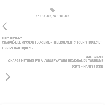
67-Bas-Rhin
,
68-Haut-Rhin
BILLET PRÉCÉDENT
CHARGÉ-E DE MISSION TOURISME « HÉBERGEMENTS TOURISTIQUES ET
LOISIRS NAUTIQUES »
BILLET SUIVANT
CHARGÉ D’ÉTUDES F/H À L’OBSERVATOIRE RÉGIONAL DU TOURISME
(ORT) – NANTES (CDI)