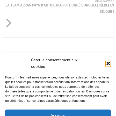
BILLET SUIVANT
LA TEAM ARRAS PAYS D’ARTOIS RECRUTE UN(E) CONSEILLER(ÈRE) EN
SÉJOUR !
Gérer le consentement aux
cookies
Pour offrir les meilleures expériences, nous utilisons des technologies telles
que les cookies pour stocker et/ou accéder aux informations des appareils.
Le fait de consentir à ces technologies nous permettra de traiter des
ADN Tourisme
données telles que le comportement de navigation ou les ID uniques sur ce
site. Le fait de ne pas consentir ou de retirer son consentement peut avoir
Fédération nationale des organismes
un effet négatif sur certaines caractéristiques et fonctions.
institutionnels de tourisme
82 avenue du Maine – 75014 Paris
01 44 11 10 30
Accepter