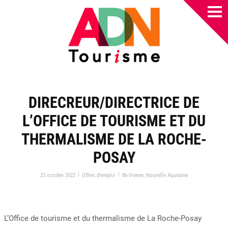
DIRECREUR/DIRECTRICE DE
L’OFFICE DE TOURISME ET DU
THERMALISME DE LA ROCHE-
POSAY
|
|
23 octobre 2022
Offres d’emploi
86-Vienne
,
Nouvelle Aquitaine
L’Office de tourisme et du thermalisme de La Roche-Posay