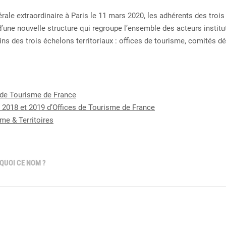
le extraordinaire à Paris le 11 mars 2020, les adhérents des trois 
 d’une nouvelle structure qui regroupe l’ensemble des acteurs instit
ins des trois échelons territoriaux : offices de tourisme, comités 
s de Tourisme de France
 2018 et 2019 d’Offices de Tourisme de France
me & Territoires
QUOI CE NOM ?