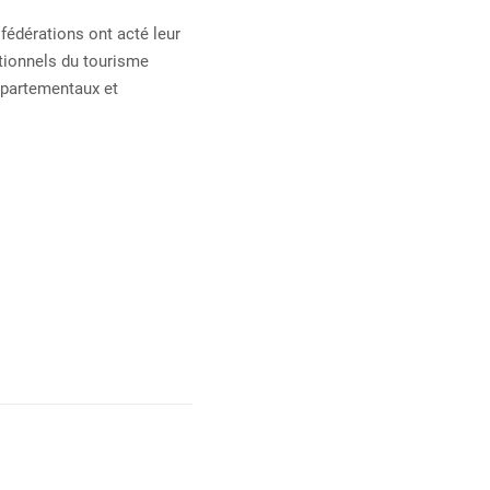
fédérations ont acté leur
utionnels du tourisme
départementaux et