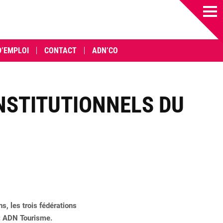
D’EMPLOI
CONTACT
ADN’CO
INSTITUTIONNELS DU
, les trois fédérations
 : ADN Tourisme.