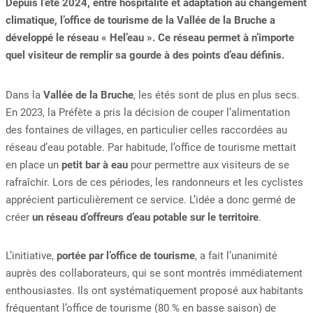
Depuis l’été 2024, entre hospitalité et adaptation au changement
climatique, l’office de tourisme de la Vallée de la Bruche a
développé le réseau « Hel’eau ». Ce réseau permet à n’importe
quel visiteur de remplir sa gourde à des points d’eau définis.
Dans la
Vallée de la Bruche
, les étés sont de plus en plus secs.
En 2023, la Préfète a pris la décision de couper l’alimentation
des fontaines de villages, en particulier celles raccordées au
réseau d’eau potable. Par habitude, l’office de tourisme mettait
en place un
petit bar à eau
pour permettre aux visiteurs de se
rafraîchir. Lors de ces périodes, les randonneurs et les cyclistes
apprécient particulièrement ce service. L’idée a donc germé de
créer
un réseau d’offreurs d’eau potable sur le territoire
.
L’initiative,
portée par l’office de tourisme
, a fait l’unanimité
auprès des collaborateurs, qui se sont montrés immédiatement
enthousiastes. Ils ont systématiquement proposé aux habitants
fréquentant l’office de tourisme (80 % en basse saison) de