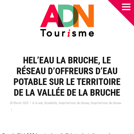
HEL’EAU LA BRUCHE, LE
RÉSEAU D’OFFREURS D’EAU
POTABLE SUR LE TERRITOIRE
DE LA VALLÉE DE LA BRUCHE
|
24 février 2025
A la une
,
Actualités
,
Inspir'actions du réseau
,
Inspir'actions du réseau
|