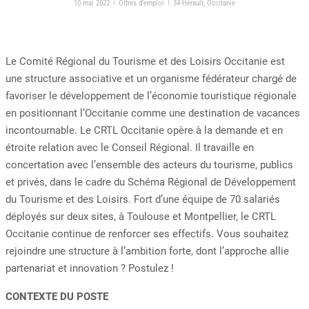
|
|
10 mai 2022
Offres d’emploi
34-Hérault
,
Occitanie
Le Comité Régional du Tourisme et des Loisirs Occitanie est
une structure associative et un organisme fédérateur chargé de
favoriser le développement de l’économie touristique régionale
en positionnant l’Occitanie comme une destination de vacances
incontournable. Le CRTL Occitanie opère à la demande et en
étroite relation avec le Conseil Régional. Il travaille en
concertation avec l’ensemble des acteurs du tourisme, publics
et privés, dans le cadre du Schéma Régional de Développement
du Tourisme et des Loisirs. Fort d’une équipe de 70 salariés
déployés sur deux sites, à Toulouse et Montpellier, le CRTL
Occitanie continue de renforcer ses effectifs. Vous souhaitez
rejoindre une structure à l’ambition forte, dont l’approche allie
partenariat et innovation ? Postulez !
CONTEXTE DU POSTE