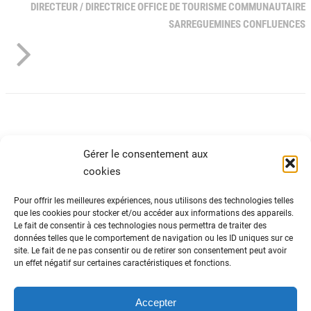
DIRECTEUR / DIRECTRICE OFFICE DE TOURISME COMMUNAUTAIRE
SARREGUEMINES CONFLUENCES
Gérer le consentement aux
cookies
Pour offrir les meilleures expériences, nous utilisons des technologies telles
que les cookies pour stocker et/ou accéder aux informations des appareils.
Le fait de consentir à ces technologies nous permettra de traiter des
ADN Tourisme
données telles que le comportement de navigation ou les ID uniques sur ce
site. Le fait de ne pas consentir ou de retirer son consentement peut avoir
Fédération nationale des organismes
un effet négatif sur certaines caractéristiques et fonctions.
institutionnels de tourisme
82 avenue du Maine – 75014 Paris
01 44 11 10 30
Accepter