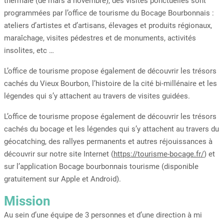
thermale (de mars à novembre), des visites ponctuelles sont
programmées par l’office de tourisme du Bocage Bourbonnais :
ateliers d’artistes et d’artisans, élevages et produits régionaux,
maraîchage, visites pédestres et de monuments, activités
insolites, etc …
L’office de tourisme propose également de découvrir les trésors
cachés du Vieux Bourbon, l’histoire de la cité bi-millénaire et les
légendes qui s’y attachent au travers de visites guidées.
L’office de tourisme propose également de découvrir les trésors
cachés du bocage et les légendes qui s’y attachent au travers du
géocatching, des rallyes permanents et autres réjouissances à
découvrir sur notre site Internet (
https://tourisme-bocage.fr/
) et
sur l’application Bocage bourbonnais tourisme (disponible
gratuitement sur Apple et Android).
Mission
Au sein d’une équipe de 3 personnes et d’une direction à mi