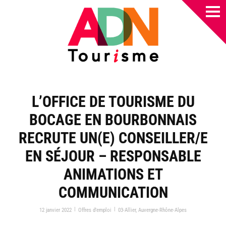
L’OFFICE DE TOURISME DU
BOCAGE EN BOURBONNAIS
RECRUTE UN(E) CONSEILLER/E
EN SÉJOUR – RESPONSABLE
ANIMATIONS ET
COMMUNICATION
|
|
12 janvier 2022
Offres d’emploi
03-Allier
,
Auvergne-Rhône-Alpes