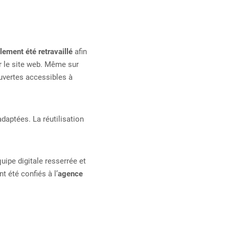
lement été retravaillé
afin
ur le site web. Même sur
uvertes accessibles à
adaptées. La réutilisation
ipe digitale resserrée et
t été confiés à l’
agence