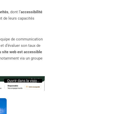
orités
, dont l’
accessibilité
t de leurs capacités
 l’équipe de communication
 et d’évaluer son taux de
u site web est accessible
, notamment via un groupe
Ouvrir dans la visionneuse