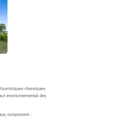
 touristiques classiques
pact environnemental des
ateur, notamment :