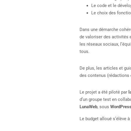
Le code et le dével
Le choix des fonctio
Dans une démarche cohéren
de valoriser des activités
les réseaux sociaux, l’éq
tous.
De plus, les articles et gu
des contenus (rédactions e
Le projet a été piloté par
l
d’un groupe test en collab
LunaWeb
, sous
WordPres
Le budget alloué s’élève à