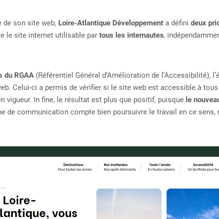
e de son site web,
Loire-Atlantique Développement
a défini
deux pri
e le site internet utilisable par
tous les internautes
, indépendammen
es du RGAA
(Référentiel Général d’Amélioration de l’Accessibilité),
web. Celui-ci a permis de vérifier si le site web est accessible à tous
n vigueur. In fine, le résultat est plus que positif, puisque
le nouvea
ipe de communication compte bien poursuivre le travail en ce sens