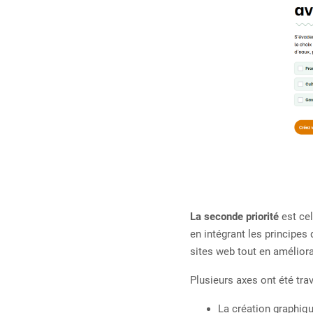
La seconde priorité
est ce
en intégrant les principes
sites web tout en amélioran
Plusieurs axes ont été trav
La création graphiqu