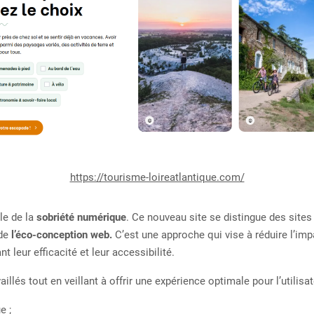
https://tourisme-loireatlantique.com/
lle de la
sobriété numérique
. Ce nouveau site se distingue des sites
 de
l’éco-conception web.
C’est une approche qui vise à réduire l’im
t leur efficacité et leur accessibilité.
aillés tout en veillant à offrir une expérience optimale pour l’utilis
e ;