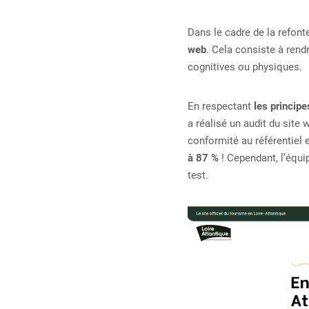
Dans le cadre de la refont
web
. Cela consiste à rendr
cognitives ou physiques.
En respectant
les princip
a réalisé un audit du site 
conformité au référentiel e
à 87 %
! Cependant, l’équ
test.