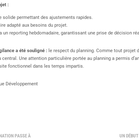
jet :
e solide permettant des ajustements rapides.
ire adapté aux besoins du projet.
ia un reporting hebdomadaire, garantissant une prise de décision réa
gilance a été souligné :
le respect du planning. Comme tout projet d
 central. Une attention particulière portée au planning a permis d’an
 site fonctionnel dans les temps impartis.
ique Développement
NATION PASSE À
UN DÉBUT