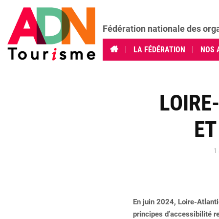
Fédération nationale des org
LA FÉDÉRATION
NOS 
LOIRE
ET
1 
En juin 2024, Loire-Atlan
principes d’accessibilité r