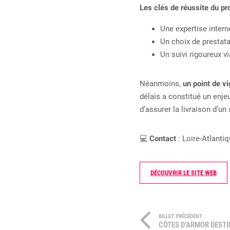
Les clés de réussite du pro
Une expertise intern
Un choix de prestata
Un suivi rigoureux v
Néanmoins,
un point de vi
délais a constitué un enjeu
d’assurer la livraison d’un
💻
Contact
: Loire-Atlant
DÉCOUVRIR LE SITE WEB
BILLET PRÉCÉDENT
CÔTES D’ARMOR DESTI