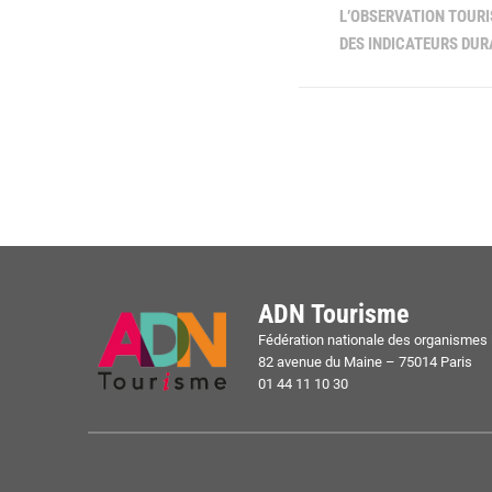
L’OBSERVATION TOURI
DES INDICATEURS DUR
ADN Tourisme
Fédération nationale des organismes i
82 avenue du Maine – 75014 Paris
01 44 11 10 30