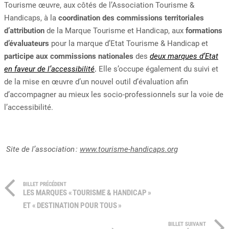
Tourisme œuvre, aux côtés de l’Association Tourisme &
Handicaps, à la
coordination des commissions territoriales
d’attribution
de la Marque Tourisme et Handicap, aux
formations
d’évaluateurs
pour la marque d’Etat Tourisme & Handicap et
participe aux commissions nationales
des
deux marques d’Etat
en faveur de l’accessibilité
.
Elle s’occupe également du suivi et
de
l
a mise en œuvre d
’un nouvel outil
d’évaluation
afin
d’accompagner au mieux les socio-professionnels sur la voie de
l’accessibilité
.
Site de l’association :
www.tourisme-handicaps.org
BILLET PRÉCÉDENT
LES MARQUES « TOURISME & HANDICAP »
ET « DESTINATION POUR TOUS »
BILLET SUIVANT