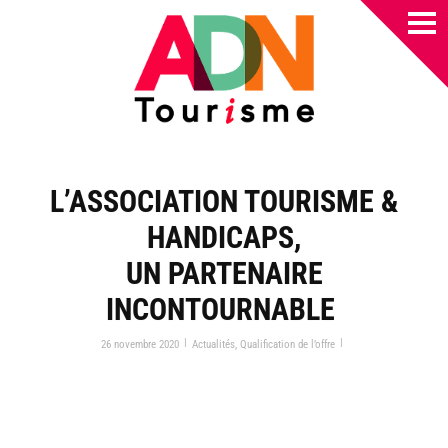
L’ASSOCIATION TOURISME &
HANDICAPS,
UN PARTENAIRE
INCONTOURNABLE
|
|
26 novembre 2020
Actualités
,
Qualification de l’offre