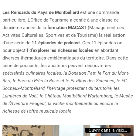
Les Rencards du Pays de Montbéliard
est une commande
particulière. L’Office de Tourisme a confié à une classe de
deuxième année de la
formation MACAST
(Management des
Activités Culturelles, Sportives et de Tourisme) la réalisation
d’une série de
11 épisodes de podcast
. Ces 11 épisodes ont
pour objectif d’
explorer les richesses locales
en abordant
diverses thématiques emblématiques du territoire. Dans cette
série de podcasts, les auditeurs peuvent découvrir
les
spécialités culinaires locales, la Donation Patt, le Fort du Mont-
Bart, le Parc du Près-la-Rose et le Pavillon des Sciences, le FC
Sochaux-Montbéliard, l’héritage protestant du territoire, les
Lumières de Noël, le Château Montbéliard-Wurtemberg, le Musée
de l’Aventure Peugeot, la vache montbéliarde ou encore la
richesse de l’offre musicale locale
.
Ouvrir dans la visionneuse