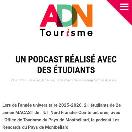
UN PODCAST RÉALISÉ AVEC
DES ÉTUDIANTS
|
|
29 juin 2026
A la une
,
Actualités
,
Inspir'actions du réseau
,
Inspir'actions du réseau
Lors de l’année universitaire 2025-2026, 21 étudiants de 2e
année MACAST de l’IUT Nord Franche-Comté ont créé, avec
l’Office de Tourisme du Pays de Montbéliard, le podcast Les
Rencards du Pays de Montbéliard.