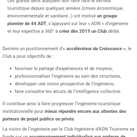
Les grands défis auxquels doit faire face le secteur
touristique depuis quelques années (crises économique,
environnementale et sanitaire…) ont motivé
un groupe
pionnier de 44 ADT
, s’appuyant sur leur « ADN » d’ingénierie
et leur expertise à 360° à
créer dès 2019 un Club
dédié.
Derrière un positionnement d’
« accélérateur de Croissance »
, le
Club a pour objectifs de :
favoriser le partage d’expériences et de moyens,
professionnaliser l’ingénierie au sein des structures,
développer une vision prospective de l’ingénierie,
faire connaître les atouts de l’intelligence collective.
Il contribue ainsi à faire progresser l’ingénierie touristique
institutionnelle pour
mieux répondre encore aux attentes des
porteurs de projet publics ou privés
.
La vision de l’ingénierie par le Club Ingénierie d’ADN Tourisme se
fonde sur un
accompagnement individualisé aux porteurs de