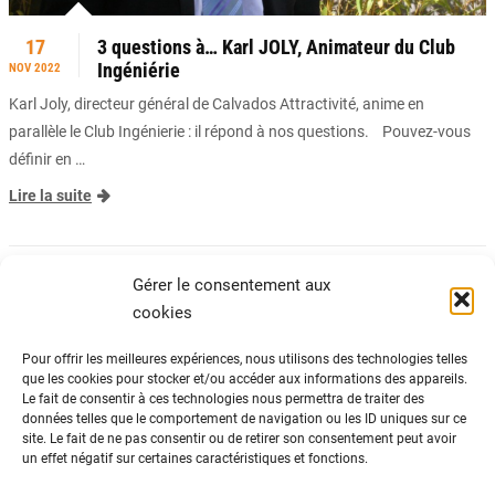
17
3 questions à… Karl JOLY, Animateur du Club
Ingéniérie
NOV 2022
Karl Joly, directeur général de Calvados Attractivité, anime en
parallèle le Club Ingénierie : il répond à nos questions. Pouvez-vous
définir en …
Lire la suite
A LA UNE
,
ACCOMPAGNEMENT DES PROS
,
ACTUALITÉS
Gérer le consentement aux
cookies
Pour offrir les meilleures expériences, nous utilisons des technologies telles
que les cookies pour stocker et/ou accéder aux informations des appareils.
Le fait de consentir à ces technologies nous permettra de traiter des
ADN Tourisme
données telles que le comportement de navigation ou les ID uniques sur ce
Fédération nationale des organismes
site. Le fait de ne pas consentir ou de retirer son consentement peut avoir
un effet négatif sur certaines caractéristiques et fonctions.
institutionnels de tourisme
82 avenue du Maine – 75014 Paris