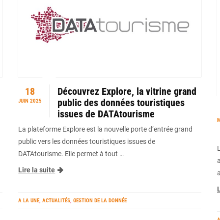
18
Découvrez Explore, la vitrine grand
public des données touristiques
JUIN 2025
issues de DATAtourisme
M
La plateforme Explore est la nouvelle porte d’entrée grand
public vers les données touristiques issues de
DATAtourisme. Elle permet à tout …
Lire la suite
L
A LA UNE
,
ACTUALITÉS
,
GESTION DE LA DONNÉE
A