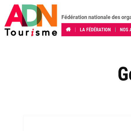
Fédération nationale des org
LA FÉDÉRATION
NOS 
G