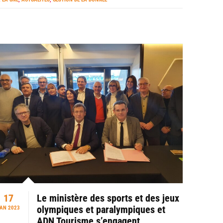
17
Le ministère des sports et des jeux
olympiques et paralympiques et
AN 2023
ADN Tourisme s’engagent