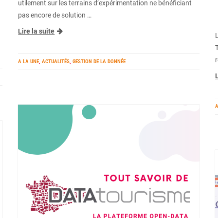
utilement sur les terrains d’expérimentation ne bénéficiant
pas encore de solution …
Lire la suite
A LA UNE
,
ACTUALITÉS
,
GESTION DE LA DONNÉE
L
A