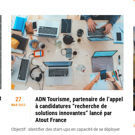
t
27
ADN Tourisme, partenaire de l’appel
à candidatures “recherche de
MAR 2023
solutions innovantes” lancé par
Atout France
J
Objectif : identifier des start-ups en capacité de se déployer