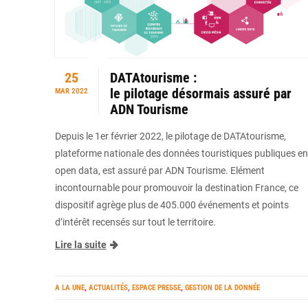
25
DATAtourisme :
le pilotage désormais assuré par
MAR 2022
ADN Tourisme
Depuis le 1er février 2022, le pilotage de DATAtourisme,
plateforme nationale des données touristiques publiques en
open data, est assuré par ADN Tourisme. Elément
incontournable pour promouvoir la destination France, ce
dispositif agrège plus de 405.000 événements et points
d’intérêt recensés sur tout le territoire.
Lire la suite
A LA UNE
,
ACTUALITÉS
,
ESPACE PRESSE
,
GESTION DE LA DONNÉE