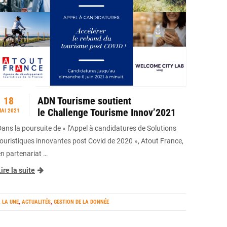
18
ADN Tourisme soutient
le Challenge Tourisme Innov’2021
AI 2021
Dans la poursuite de « l’Appel à candidatures de Solutions
touristiques innovantes post Covid de 2020 », Atout France,
en partenariat …
ire la suite
 LA UNE
,
ACTUALITÉS
,
GESTION DE LA DONNÉE