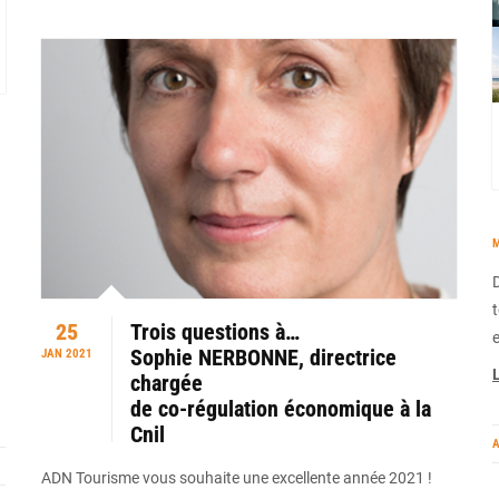
M
25
Trois questions à…
Sophie NERBONNE, directrice
JAN 2021
L
chargée
de co-régulation économique à la
Cnil
A
ADN Tourisme vous souhaite une excellente année 2021 !