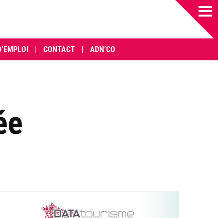
D’EMPLOI
CONTACT
ADN’CO
ée