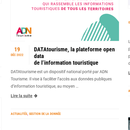
O
19
DATAtourisme, la plateforme open
p
data
DÉC 2022
de l’information touristique
DATAtourisme est un dispositif national porté par ADN
L
Tourisme. Il vise à faciliter l’accès aux données publiques
d’information touristique, au moyen …
A
Lire la suite
ACTUALITÉS
,
GESTION DE LA DONNÉE