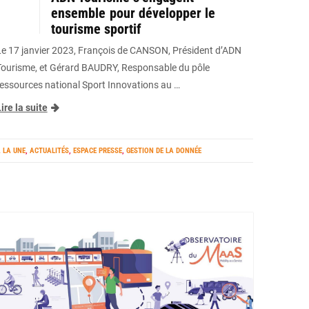
ensemble pour développer le
tourisme sportif
Le 17 janvier 2023, François de CANSON, Président d’ADN
Tourisme, et Gérard BAUDRY, Responsable du pôle
ressources national Sport Innovations au …
ire la suite
 LA UNE
,
ACTUALITÉS
,
ESPACE PRESSE
,
GESTION DE LA DONNÉE