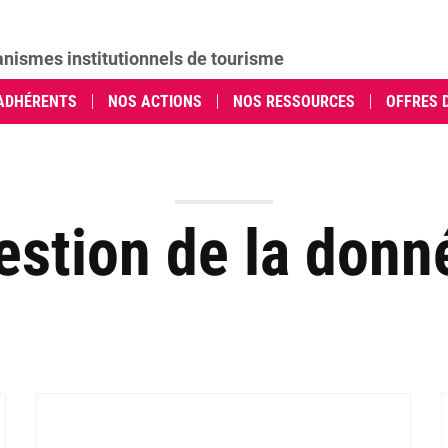
anismes institutionnels de tourisme
ADHÉRENTS
NOS ACTIONS
NOS RESSOURCES
OFFRES 
estion de la donn