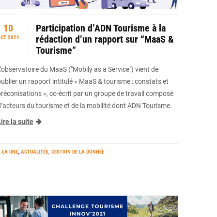
10
Participation d’ADN Tourisme à la
rédaction d’un rapport sur “MaaS &
CT 2022
Tourisme”
L’observatoire du MaaS ("Mobily as a Service") vient de
ublier un rapport intitulé « MaaS & tourisme : constats et
préconisations », co-écrit par un groupe de travail composé
d’acteurs du tourisme et de la mobilité dont ADN Tourisme.
ire la suite
 LA UNE
,
ACTUALITÉS
,
GESTION DE LA DONNÉE