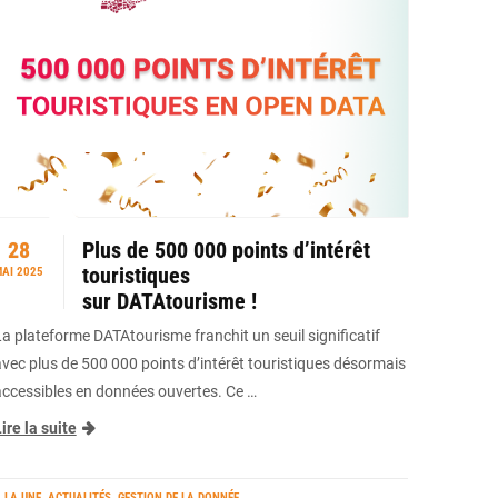
28
Plus de 500 000 points d’intérêt
touristiques
AI 2025
sur DATAtourisme !
La plateforme DATAtourisme franchit un seuil significatif
avec plus de 500 000 points d’intérêt touristiques désormais
accessibles en données ouvertes. Ce …
ire la suite
 LA UNE
,
ACTUALITÉS
,
GESTION DE LA DONNÉE