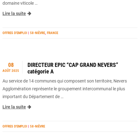
domaine viticole …
Lire la suite
OFFRES D’EMPLOI
|
58-NIÈVRE
,
FRANCE
08
DIRECTEUR EPIC “CAP GRAND NEVERS”
catégorie A
AOÛT 2025
Au service de 14 communes qui composent son territoire, Nevers
Agglomération représente le groupement intercommunal le plus
important du Département de …
Lire la suite
OFFRES D’EMPLOI
|
58-NIÈVRE