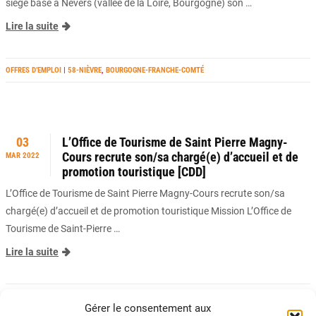
siège basé à Nevers (vallée de la Loire, Bourgogne) son …
Lire la suite
OFFRES D’EMPLOI
|
58-NIÈVRE
,
BOURGOGNE-FRANCHE-COMTÉ
03
L’Office de Tourisme de Saint Pierre Magny-
Cours recrute son/sa chargé(e) d’accueil et de
MAR 2022
promotion touristique [CDD]
L’Office de Tourisme de Saint Pierre Magny-Cours recrute son/sa
chargé(e) d’accueil et de promotion touristique Mission L’Office de
Tourisme de Saint-Pierre …
Lire la suite
OFFRES D’EMPLOI
|
58-NIÈVRE
,
BOURGOGNE-FRANCHE-COMTÉ
Gérer le consentement aux