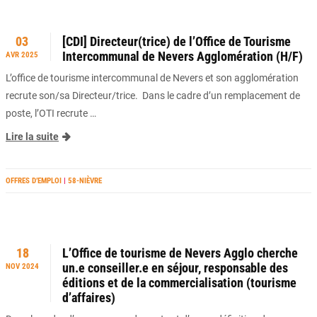
03
[CDI] Directeur(trice) de l’Office de Tourisme
Intercommunal de Nevers Agglomération (H/F)
AVR 2025
L’office de tourisme intercommunal de Nevers et son agglomération
recrute son/sa Directeur/trice. Dans le cadre d’un remplacement de
poste, l’OTI recrute …
Lire la suite
OFFRES D’EMPLOI
|
58-NIÈVRE
18
L’Office de tourisme de Nevers Agglo cherche
un.e conseiller.e en séjour, responsable des
NOV 2024
éditions et de la commercialisation (tourisme
d’affaires)