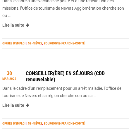
Dans le cadre d’une vacance de poste et d’une redéfinition des
missions, l’Office de tourisme de Nevers Agglomération cherche son
ou …
Lire la suite
OFFRES D’EMPLOI
|
58-NIÈVRE
,
BOURGOGNE-FRANCHE-COMTÉ
30
CONSEILLER(ÈRE) EN SÉJOURS (CDD
renouvelable)
MAR 2023
Dans le cadre d’un remplacement pour un arrêt maladie, l’Office de
tourisme de Nevers et sa région cherche son ou sa …
Lire la suite
OFFRES D’EMPLOI
|
58-NIÈVRE
,
BOURGOGNE-FRANCHE-COMTÉ