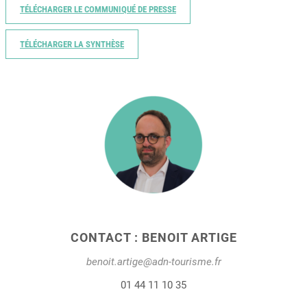
TÉLÉCHARGER LE COMMUNIQUÉ DE PRESSE
TÉLÉCHARGER LA SYNTHÈSE
CONTACT : BENOIT ARTIGE
benoit.artige@adn-tourisme.fr
01 44 11 10 35