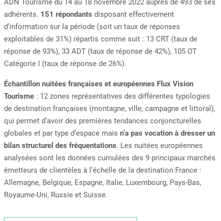
ADN Tourisme du 14 au 18 novembre 2022 auprès de 493 de ses
adhérents.
151 répondants
disposant effectivement
d’information sur la période (soit un taux de réponses
exploitables de 31%) répartis comme suit : 13 CRT (taux de
réponse de 93%), 33 ADT (taux de réponse de 42%), 105 OT
Catégorie I (taux de réponse de 26%).
Échantillon nuitées françaises et européennes Flux Vision
Tourisme
: 12 zones représentatives des différentes typologies
de destination françaises (montagne, ville, campagne et littoral),
qui permet d’avoir des premières tendances conjoncturelles
globales et par type d’espace mais
n’a pas vocation à dresser un
bilan structurel des fréquentations
. Les nuitées européennes
analysées sont les données cumulées des 9 principaux marchés
émetteurs de clientèles à l’échelle de la destination France :
Allemagne, Belgique, Espagne, Italie, Luxembourg, Pays-Bas,
Royaume-Uni, Russie et Suisse.