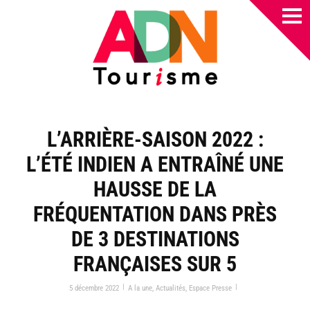
L’ARRIÈRE-SAISON 2022 :
L’ÉTÉ INDIEN A ENTRAÎNÉ UNE
HAUSSE DE LA
FRÉQUENTATION DANS PRÈS
DE 3 DESTINATIONS
FRANÇAISES SUR 5
|
|
5 décembre 2022
A la une
,
Actualités
,
Espace Presse