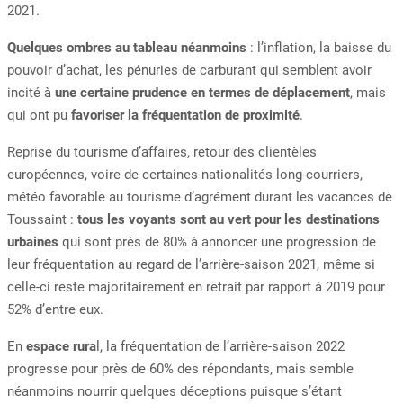
2021.
Quelques ombres au tableau néanmoins
: l’inflation, la baisse du
pouvoir d’achat, les pénuries de carburant qui semblent avoir
incité à
une certaine prudence en termes de déplacement
, mais
qui ont pu
favoriser la fréquentation de proximité
.
Reprise du tourisme d’affaires, retour des clientèles
européennes, voire de certaines nationalités long-courriers,
météo favorable au tourisme d’agrément durant les vacances de
Toussaint :
tous les voyants sont au vert pour les destinations
urbaines
qui sont près de 80% à annoncer une progression de
leur fréquentation au regard de l’arrière-saison 2021, même si
celle-ci reste majoritairement en retrait par rapport à 2019 pour
52% d’entre eux.
En
espace rura
l, la fréquentation de l’arrière-saison 2022
progresse pour près de 60% des répondants, mais semble
néanmoins nourrir quelques déceptions puisque s’étant