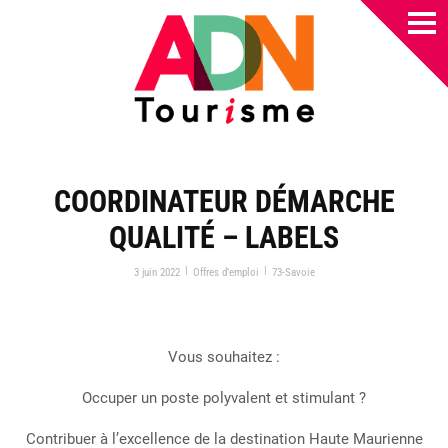
COORDINATEUR DÉMARCHE
QUALITÉ – LABELS
|
|
3 juin 2022
Offres d’emploi
73-Savoie
Vous souhaitez :
Occuper un poste polyvalent et stimulant ?
Contribuer à l’excellence de la destination Haute Maurienne