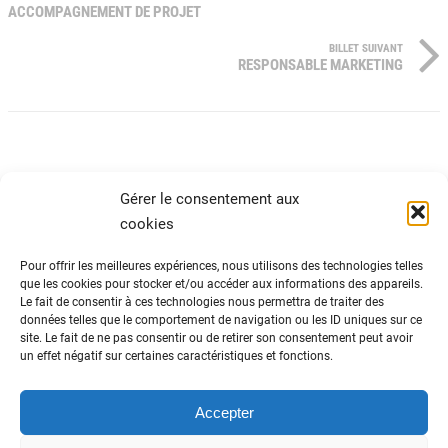
ACCOMPAGNEMENT DE PROJET
BILLET SUIVANT
RESPONSABLE MARKETING
Gérer le consentement aux
cookies
Pour offrir les meilleures expériences, nous utilisons des technologies telles
que les cookies pour stocker et/ou accéder aux informations des appareils.
Le fait de consentir à ces technologies nous permettra de traiter des
ADN Tourisme
données telles que le comportement de navigation ou les ID uniques sur ce
site. Le fait de ne pas consentir ou de retirer son consentement peut avoir
Fédération nationale des organismes
un effet négatif sur certaines caractéristiques et fonctions.
institutionnels de tourisme
82 avenue du Maine – 75014 Paris
01 44 11 10 30
Accepter