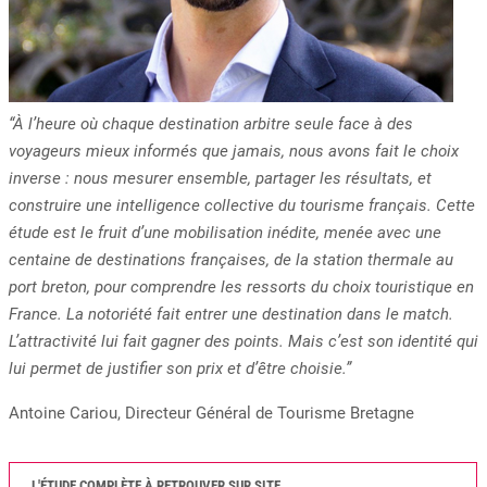
“À l’heure où chaque destination arbitre seule face à des
voyageurs mieux informés que jamais, nous avons fait le choix
inverse : nous mesurer ensemble, partager les résultats, et
construire une intelligence collective du tourisme français. Cette
étude est le fruit d’une mobilisation inédite, menée avec une
centaine de destinations françaises, de la station thermale au
port breton, pour comprendre les ressorts du choix touristique en
France. La notoriété fait entrer une destination dans le match.
L’attractivité lui fait gagner des points. Mais c’est son identité qui
lui permet de justifier son prix et d’être choisie.”
Antoine Cariou, Directeur Général de Tourisme Bretagne
L'ÉTUDE COMPLÈTE À RETROUVER SUR SITE