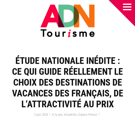
ÉTUDE NATIONALE INÉDITE :
CE QUI GUIDE RÉELLEMENT LE
CHOIX DES DESTINATIONS DE
VACANCES DES FRANÇAIS, DE
L’ATTRACTIVITÉ AU PRIX
|
|
3 juin 2026
A la une
,
Actualités
,
Espace Presse