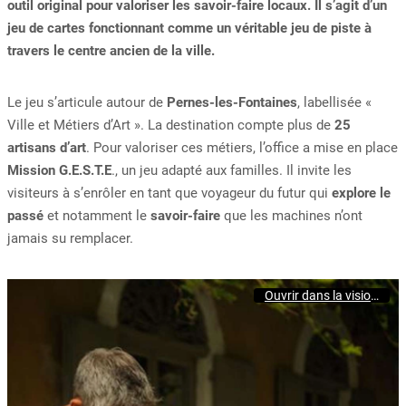
outil original pour valoriser les savoir-faire locaux. Il s’agit d’un
jeu de cartes fonctionnant comme un véritable jeu de piste à
travers le centre ancien de la ville.
Le jeu s’articule autour de
Pernes-les-Fontaines
, labellisée «
Ville et Métiers d’Art ». La destination compte plus de
25
artisans d’art
. Pour valoriser ces métiers, l’office a mise en place
Mission G.E.S.T.E
., un jeu adapté aux familles. Il invite les
visiteurs à s’enrôler en tant que voyageur du futur qui
explore le
passé
et notamment le
savoir-faire
que les machines n’ont
jamais su remplacer.
Ouvrir dans la visionneuse