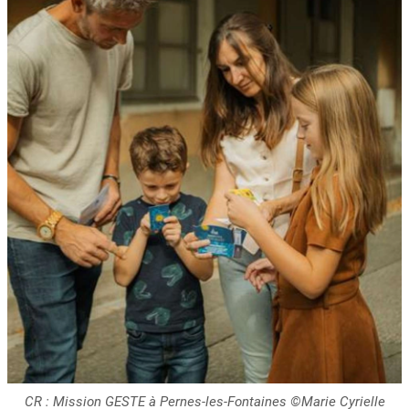
CR : Mission GESTE à Pernes-les-Fontaines ©Marie Cyrielle