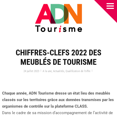
CHIFFRES-CLEFS 2022 DES
MEUBLÉS DE TOURISME
|
|
24 juillet 2023
A la une
,
Actualités
,
Qualification de l’offre
Chaque année, ADN Tourisme dresse un état lieu des meublés
classés sur les territoires grâce aux données transmises par les
organismes de contrôle sur la plateforme CLASS.
Dans le cadre de sa mission d’accompagnement de l’activité de