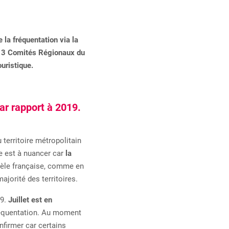
 la fréquentation via la
 13 Comités Régionaux du
uristique.
ar rapport à 2019.
 territoire métropolitain
e est à nuancer car
la
ntèle française, comme en
ajorité des territoires.
19.
Juillet est en
fréquentation. Au moment
nfirmer car certains