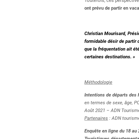
Toutefois, ces perspective
ont prévu de partir en va
Christian Mourisard, Prési
formidable désir de partir 
que la fréquentation ait ét
certaines destinations. »
Méthodologie
Intentions de départs des 
en termes de sexe, âge, PC
Août 2021 – ADN Tourisme –
Partenaires
: ADN tourisme
Enquête en ligne du 18 a
Touristiques département