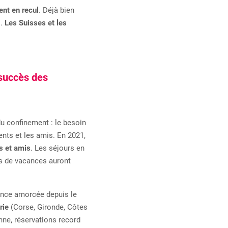
ent en recul
. Déjà bien
s.
Les Suisses et les
 succès des
u confinement : le besoin
rents et les amis. En 2021,
s et amis
. Les séjours en
ns de vacances auront
ance amorcée depuis le
rie
(Corse, Gironde, Côtes
nne, réservations record