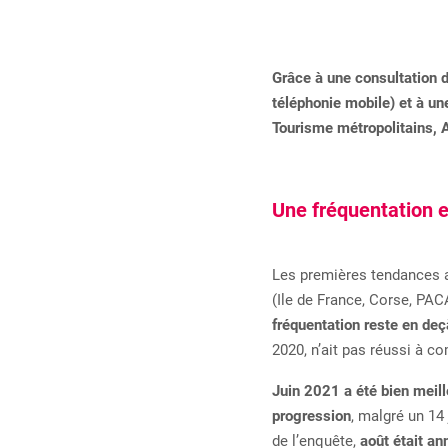
Grâce à une consultation d
téléphonie mobile) et à u
Tourisme métropolitains, 
Une fréquentation e
Les premières tendances
(Ile de France, Corse, PAC
fréquentation reste en de
2020, n’ait pas réussi à c
Juin 2021 a été bien meill
progression
, malgré un 14
de l’enquête,
août était an