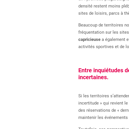
densité restent moins plé
sites de loisirs, parcs à t
Beaucoup de territoires n
fréquentation sur les sites
capricieuse
a également ent
activités sportives et de lo
Entre inquiétudes d
incertaines.
Si les territoires s’attend
incertitude » qui revient l
des réservations de « dern
maintenir les événements 