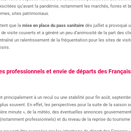
biscitées qu’avant la pandémie, notamment les marchés, foires et b
hèmes, sites patrimoniaux.
otent que la
mise en place du pass sanitaire
dès juillet a provoqué u
 de visite couverts et a généré un peu d’animosité de la part des cl
raîné un ralentissement de la fréquentation pour les sites de visite
isirs.
es professionnels et envie de départs des Français
ent principalement à un recul ou une stabilité pour fin août, septembr
e plus souvent. En effet, les perspectives pour la suite de la saison so
ière minute », de la météo, des éventuelles annonces gouvernementa
(notamment professionnels) et du niveau de la reprise du tourisme d