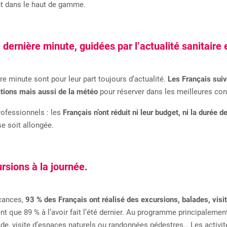
t dans le haut de gamme.
dernière minute, guidées par l’actualité sanitaire 
re minute sont pour leur part toujours d’actualité.
Les Français suive
tions mais aussi de la météo
pour réserver dans les meilleures con
rofessionnels : les
Français n’ont réduit ni leur budget, ni la durée de
e soit allongée.
rsions à la journée.
acances,
93 % des Français ont réalisé des excursions, balades, visit
ient que 89 % à l’avoir fait l’été dernier. Au programme principalement
ade, visite d’espaces naturels ou randonnées pédestres… Les activit