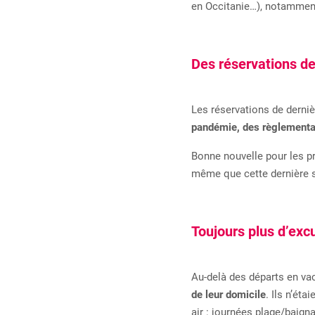
en Occitanie…), notammen
Des réservations de 
Les réservations de derniè
pandémie, des règlementa
Bonne nouvelle pour les p
même que cette dernière s
Toujours plus d’excu
Au-delà des départs en v
de leur domicile
. Ils n’éta
air : journées plage/baign