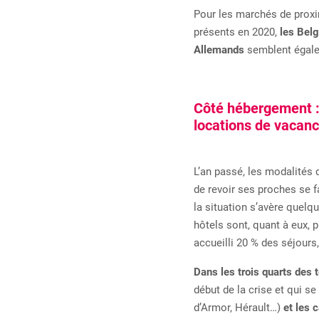
Pour les marchés de proxi
présents en 2020,
les Belg
Allemands
semblent égale
Côté hébergement : 
locations de vacanc
L’an passé, les modalités
de revoir ses proches se fa
la situation s’avère quelq
hôtels sont, quant à eux,
accueilli 20 % des séjour
Dans les trois quarts des t
début de la crise et qui 
d’Armor, Hérault…)
et les