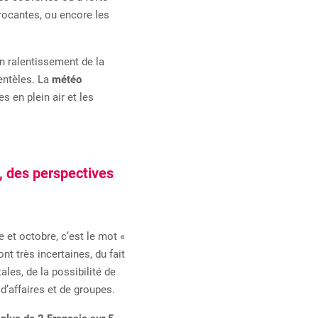
rocantes, ou encore les
n ralentissement de la
ientèles. La
météo
s en plein air et les
, des perspectives
e et octobre, c’est le mot «
nt très incertaines, du fait
les, de la possibilité de
’affaires et de groupes.