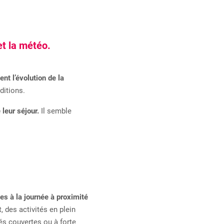
et la météo.
nt l’évolution de la
ditions.
 leur séjour.
Il semble
es à la journée à proximité
, des activités en plein
és couvertes ou à forte