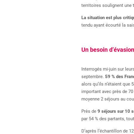
territoires soulignent une
La situation est plus criti
tendu ayant écourté la sai
Un besoin d’évasion 
Interrogés mi-juin sur leur
septembre.
59 % des Franç
alors qu’ils n’étaient que
important avec près de 70 
moyenne 2 séjours au cours
Près de
9 séjours sur 10 s
par 54 % des partants, to
D’après l’échantillon de 12