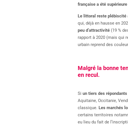
française a été supérieur
Le littoral reste plébiscité
qui, déjà en hausse en 202
peu d’attractivité
(19 % des
rapport à 2020 (mais qui r
urbain reprend des couleur
Malgré la bonne ten
en recul.
Si
un tiers des répondant
Aquitaine, Occitanie, Vend
classique.
Les marchés loi
certains territoires notam
eu lieu du fait de l’inscrip