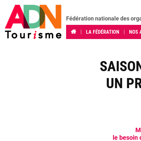
Fédération nationale des org
LA FÉDÉRATION
NOS 
SAISON
UN P
Ma
le besoin 