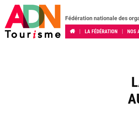
Fédération nationale des org
LA FÉDÉRATION
NOS 
L
A