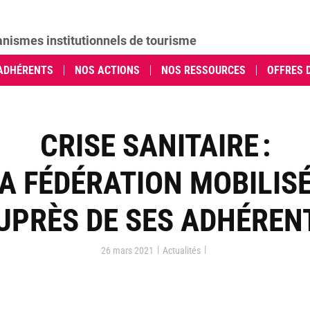
anismes institutionnels de tourisme
ADHÉRENTS
NOS ACTIONS
NOS RESSOURCES
OFFRES 
CRISE SANITAIRE :
A FÉDÉRATION MOBILIS
UPRÈS DE SES ADHÉREN
|
|
26 mars 2021
Actualités