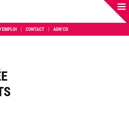
D’EMPLOI
CONTACT
ADN’CO
ÉE
TS