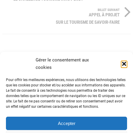
BILLET SUIVANT
APPEL À PROJET
SUR LE TOURISME DE SAVOIR-FAIRE
Gérer le consentement aux
cookies
Pour offrir les meilleures expériences, nous utilisons des technologies telles
que les cookies pour stocker et/ou accéder aux informations des appareils.
Le fait de consentir à ces technologies nous permettra de traiter des
ADN Tourisme
données telles que le comportement de navigation ou les ID uniques sur ce
Fédération nationale des organismes
site. Le fait de ne pas consentir ou de retirer son consentement peut avoir
un effet négatif sur certaines caractéristiques et fonctions.
institutionnels de tourisme
82 avenue du Maine – 75014 Paris
01 44 11 10 30
Accepter