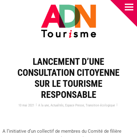
LANCEMENT D’UNE
CONSULTATION CITOYENNE
SUR LE TOURISME
RESPONSABLE
|
|
10 mai 2021
A la une
,
Actualités
,
Espace Presse
,
Transition écologique
A l’initiative d’un collectif de membres du Comité de filière