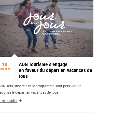
13
ADN Tourisme s’engage
en faveur du départ en vacances de
AR 2025
tous
ADN Tourisme rejoint le programme Jour pour Jour qui
favorise le départ en vacances de tous
ire la suite