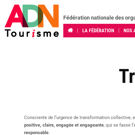
Fédération nationale des org
LA FÉDÉRATION
NOS 
Tr
Consciente de l’urgence de transformation collective, 
positive, claire, engagée et engageante
, qui se fasse l’
responsable
.