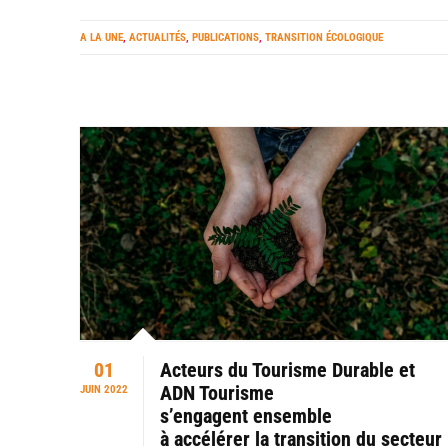
A LA UNE
,
ACTUALITÉS
,
PUBLICATIONS
,
TRANSITION ÉCOLOGIQUE
01
Acteurs du Tourisme Durable et
ADN Tourisme
JUIN 2022
s’engagent ensemble
à accélérer la transition du secteur