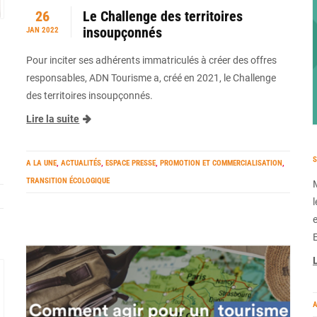
26
Le Challenge des territoires
insoupçonnés
JAN 2022
Pour inciter ses adhérents immatriculés à créer des offres
responsables, ADN Tourisme a, créé en 2021, le Challenge
des territoires insoupçonnés.
Lire la suite
S
A LA UNE
,
ACTUALITÉS
,
ESPACE PRESSE
,
PROMOTION ET COMMERCIALISATION
,
TRANSITION ÉCOLOGIQUE
L
A