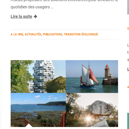
quotidien des usagers …
Lire la suite
S
A LA UNE
,
ACTUALITÉS
,
PUBLICATIONS
,
TRANSITION ÉCOLOGIQUE
s
L
A