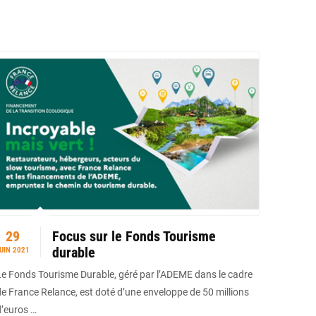
29
Focus sur le Fonds Tourisme
durable
UIN 2021
Le Fonds Tourisme Durable, géré par l’ADEME dans le cadre
de France Relance, est doté d’une enveloppe de 50 millions
d’euros …