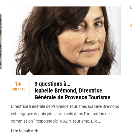
L
A
14
3 questions à…
Isabelle Brémond, Directrice
JUIN 2021
Générale de Provence Tourisme
Directrice Générale de Provence Tourisme, Isabelle Brémond
est engagée depuis plusieurs mois dans l’animation de la
commission “responsable” d’ADN Tourisme. Elle …
Lire la suite