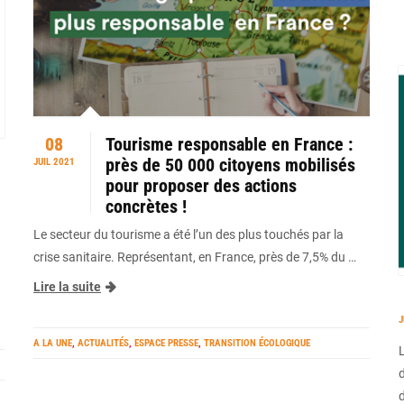
08
Tourisme responsable en France :
près de 50 000 citoyens mobilisés
JUIL 2021
pour proposer des actions
concrètes !
Le secteur du tourisme a été l’un des plus touchés par la
crise sanitaire. Représentant, en France, près de 7,5% du …
Lire la suite
J
A LA UNE
,
ACTUALITÉS
,
ESPACE PRESSE
,
TRANSITION ÉCOLOGIQUE