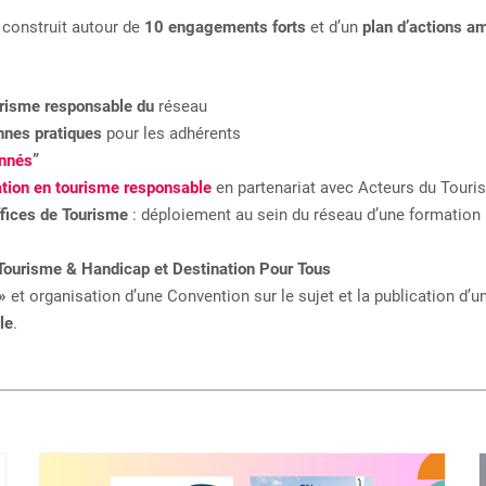
construit autour de
10 engagements forts
et d’un
plan d’actions a
urisme responsable du
réseau
nnes pratiques
pour les adhérents
onnés
”
ation en tourisme responsable
en partenariat avec Acteurs du Touri
fices de Tourisme
: déploiement au sein du réseau d’une formation
Tourisme & Handicap et Destination Pour Tous
 »
et organisation d’une Convention sur le sujet et la publication d’
le
.