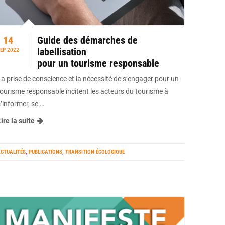
14
Guide des démarches de
labellisation
EP 2022
pour un tourisme responsable
La prise de conscience et la nécessité de s’engager pour un
tourisme responsable incitent les acteurs du tourisme à
’informer, se …
ire la suite
CTUALITÉS
,
PUBLICATIONS
,
TRANSITION ÉCOLOGIQUE