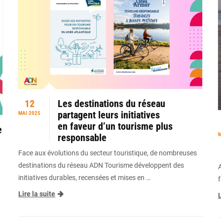
12
Les destinations du réseau
partagent leurs initiatives
MAI 2025
en faveur d’un tourisme plus
e
M
responsable
Face aux évolutions du secteur touristique, de nombreuses
destinations du réseau ADN Tourisme développent des
initiatives durables, recensées et mises en …
Lire la suite
L