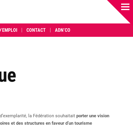
D’EMPLOI
CONTACT
ADN’CO
que
d’exemplarité, la Fédération souhaitait
porter une vision
itoires et des structures en faveur d’un tourisme