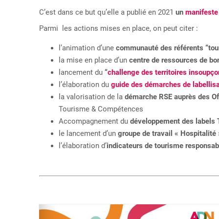
C’est dans ce but qu’elle a publié en 2021
un
manifeste
Parmi les actions mises en place, on peut citer :
l’animation d’une
communauté des référents “to
la mise en place d’un
centre de ressources de bo
lancement du
“
challenge des territoires insoupç
l’élaboration du
guide des démarches de labellis
la valorisation de la
démarche RSE auprès des Of
Tourisme & Compétences
Accompagnement du
développement des labels 
le lancement d’un
groupe de travail « Hospitalité
l’élaboration d’
indicateurs de tourisme responsab