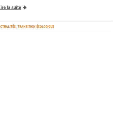
ire la suite
CTUALITÉS
,
TRANSITION ÉCOLOGIQUE