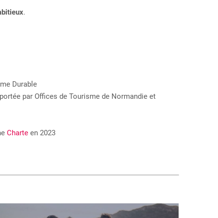
mbitieux
.
sme Durable
 portée par Offices de Tourisme de Normandie et
une
Charte
en 2023