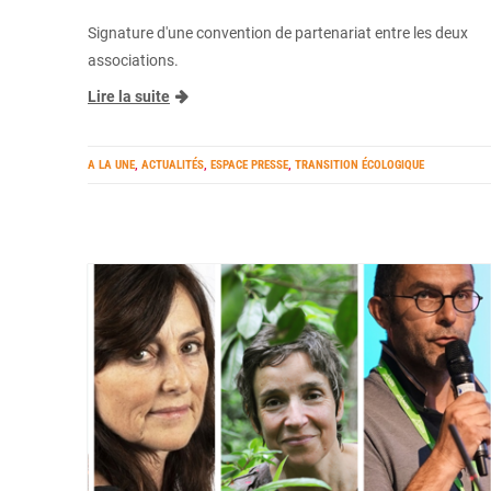
Signature d'une convention de partenariat entre les deux
associations.
Lire la suite
A LA UNE
,
ACTUALITÉS
,
ESPACE PRESSE
,
TRANSITION ÉCOLOGIQUE