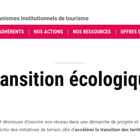
anismes institutionnels de tourisme
ADHÉRENTS
NOS ACTIONS
NOS RESSOURCES
OFFRES 
ansition écologi
et désireuse d’inscrire son réseau dans une démarche de progrès et 
écho des initiatives de terrain, afin d’
accélérer la transition des terr