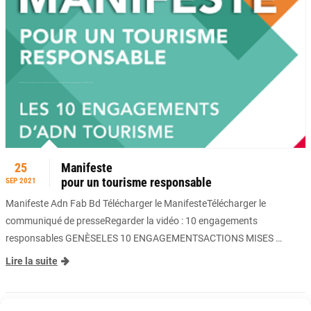
25
Manifeste
pour un tourisme responsable
SEP 2021
Manifeste Adn Fab Bd Télécharger le ManifesteTélécharger le
communiqué de presseRegarder la vidéo : 10 engagements
responsables GENÈSELES 10 ENGAGEMENTSACTIONS MISES …
Lire la suite
A LA UNE
,
ACTUALITÉS
,
PUBLICATIONS
,
TRANSITION ÉCOLOGIQUE