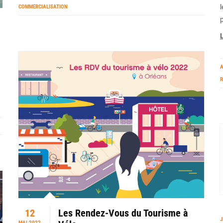
COMMERCIALISATION
L
A
R
12
Les Rendez-Vous du Tourisme à
J
MAI 2022