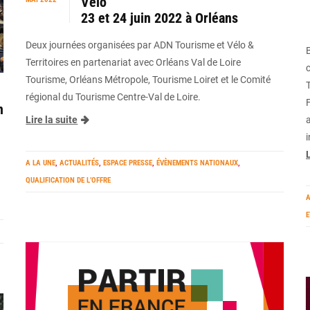
Vélo
23 et 24 juin 2022 à Orléans
Deux journées organisées par ADN Tourisme et Vélo &
Territoires en partenariat avec Orléans Val de Loire
Tourisme, Orléans Métropole, Tourisme Loiret et le Comité
régional du Tourisme Centre-Val de Loire.
F
n
a
Lire la suite
i
L
A LA UNE
,
ACTUALITÉS
,
ESPACE PRESSE
,
ÉVÈNEMENTS NATIONAUX
,
QUALIFICATION DE L’OFFRE
A
E