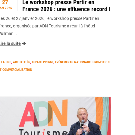
27
Le workshop presse Partir en
France 2026 : une affluence record !
AN 2026
Les 26 et 27 janvier 2026, le workshop presse Partir en
France, organisée par ADN Tourisme a réuni à l’hôtel
Pullman …
ire la suite
 LA UNE
,
ACTUALITÉS
,
ESPACE PRESSE
,
ÉVÈNEMENTS NATIONAUX
,
PROMOTION
T COMMERCIALISATION