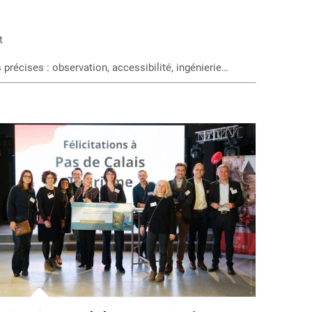
t
écises : observation, accessibilité, ingénierie…