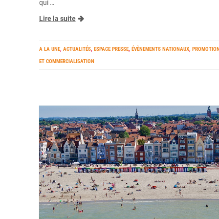
qui …
Lire la suite
A LA UNE
,
ACTUALITÉS
,
ESPACE PRESSE
,
ÉVÈNEMENTS NATIONAUX
,
PROMOTIO
ET COMMERCIALISATION