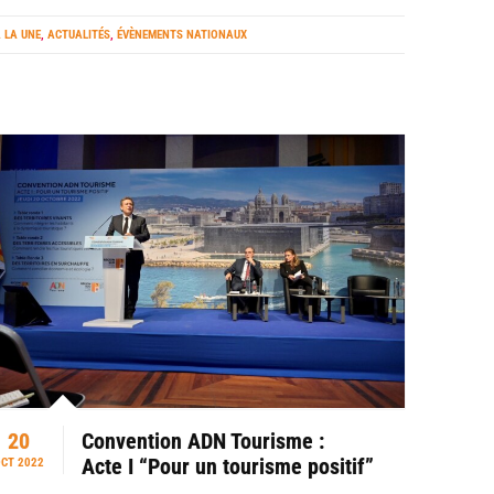
 LA UNE
,
ACTUALITÉS
,
ÉVÈNEMENTS NATIONAUX
20
Convention ADN Tourisme :
Acte I “Pour un tourisme positif”
CT 2022