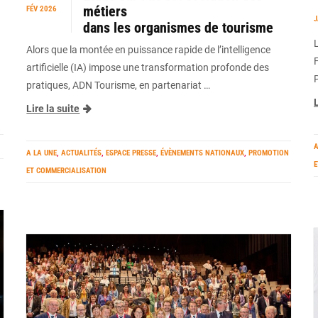
métiers
FÉV 2026
J
dans les organismes de tourisme
Alors que la montée en puissance rapide de l’intelligence
artificielle (IA) impose une transformation profonde des
pratiques, ADN Tourisme, en partenariat …
L
Lire la suite
A
A LA UNE
,
ACTUALITÉS
,
ESPACE PRESSE
,
ÉVÈNEMENTS NATIONAUX
,
PROMOTION
E
ET COMMERCIALISATION