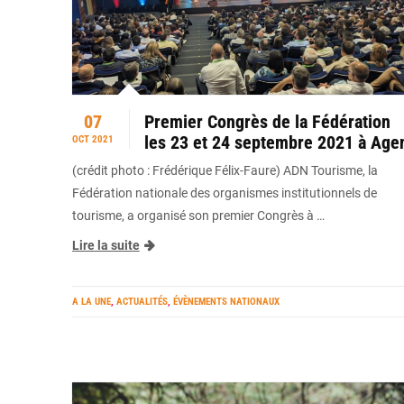
07
Premier Congrès de la Fédération
les 23 et 24 septembre 2021 à Age
OCT 2021
(crédit photo : Frédérique Félix-Faure) ADN Tourisme, la
Fédération nationale des organismes institutionnels de
tourisme, a organisé son premier Congrès à …
Lire la suite
A LA UNE
,
ACTUALITÉS
,
ÉVÈNEMENTS NATIONAUX