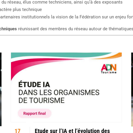
e du réseau, élus comme techniciens, ainsi qu’à des exposants
ractère plus technique
rtenaires institutionnels la vision de la Fédération sur un enjeu for
echniques
réunissant des membres du réseau autour de thématiques pr
17
Etude sur l’IA et l’évolution des