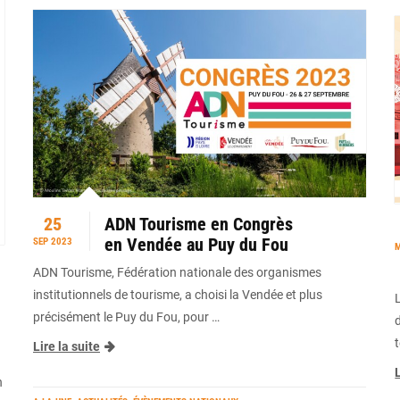
25
ADN Tourisme en Congrès
en Vendée au Puy du Fou
SEP 2023
M
ADN Tourisme, Fédération nationale des organismes
institutionnels de tourisme, a choisi la Vendée et plus
précisément le Puy du Fou, pour …
t
Lire la suite
L
n