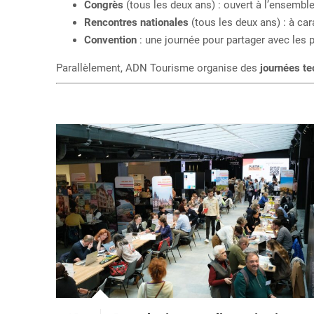
Congrès
(tous les deux ans) : ouvert à l’ensembl
Rencontres nationales
(tous les deux ans) : à ca
Convention
: une journée pour partager avec les pa
Parallèlement, ADN Tourisme organise des
journées t