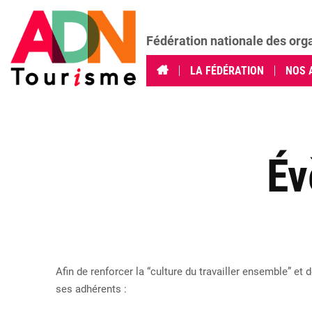
Fédération nationale des org
LA FÉDÉRATION
NOS 
Év
Afin de renforcer la “culture du travailler ensemble” e
ses adhérents :