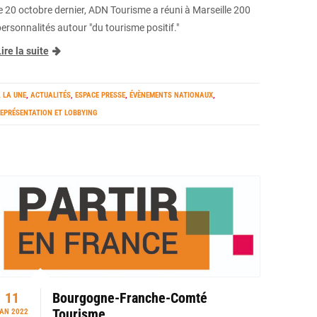
le 20 octobre dernier, ADN Tourisme a réuni à Marseille 200
personnalités autour "du tourisme positif."
ire la suite
 LA UNE
,
ACTUALITÉS
,
ESPACE PRESSE
,
ÉVÈNEMENTS NATIONAUX
,
EPRÉSENTATION ET LOBBYING
11
Bourgogne-Franche-Comté
Tourisme
AN 2022