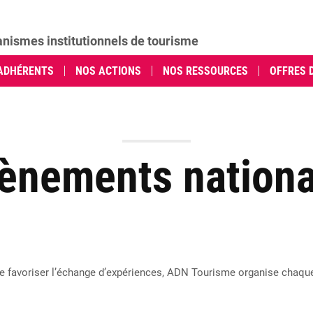
anismes institutionnels de tourisme
ADHÉRENTS
NOS ACTIONS
NOS RESSOURCES
OFFRES 
ènements nation
t de favoriser l’échange d’expériences, ADN Tourisme organise chaqu