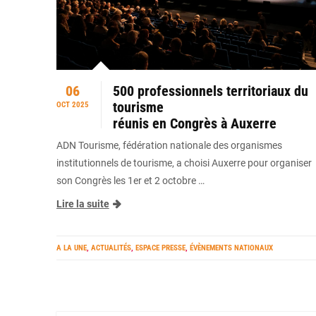
06
500 professionnels territoriaux du
tourisme
OCT 2025
réunis en Congrès à Auxerre
ADN Tourisme, fédération nationale des organismes
institutionnels de tourisme, a choisi Auxerre pour organiser
son Congrès les 1er et 2 octobre …
Lire la suite
A LA UNE
,
ACTUALITÉS
,
ESPACE PRESSE
,
ÉVÈNEMENTS NATIONAUX