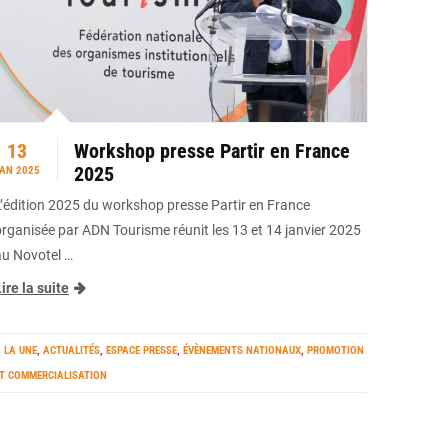
13
Workshop presse Partir en France
2025
AN 2025
L’édition 2025 du workshop presse Partir en France
organisée par ADN Tourisme réunit les 13 et 14 janvier 2025
au Novotel …
ire la suite
 LA UNE
,
ACTUALITÉS
,
ESPACE PRESSE
,
ÉVÈNEMENTS NATIONAUX
,
PROMOTION
T COMMERCIALISATION