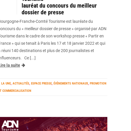
lauréat du concours du meilleur
dossier de presse
Bourgogne-Franche-Comté Tourisme est lauréate du
concours du « meilleur dossier de presse » organisé par ADN
Tourisme dans le cadre de son workshop presse « Partir en
rance » qui se tenait à Paris les 17 et 18 janvier 2022 et qui
 réuni 140 destinations et plus de 200 journalistes et
nfluenceurs. Ce [...]
ire la suite
 LA UNE
,
ACTUALITÉS
,
ESPACE PRESSE
,
ÉVÈNEMENTS NATIONAUX
,
PROMOTION
T COMMERCIALISATION