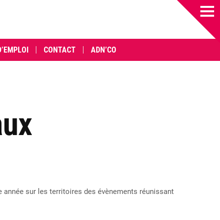
D’EMPLOI
CONTACT
ADN’CO
aux
e année sur les territoires des évènements réunissant