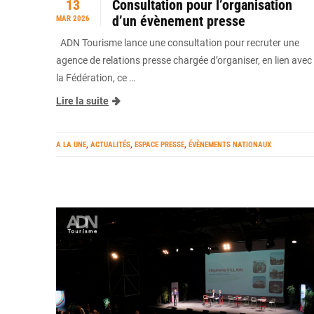
13
Consultation pour l’organisation
d’un évènement presse
MAR 2026
ADN Tourisme lance une consultation pour recruter une
agence de relations presse chargée d’organiser, en lien avec
la Fédération, ce …
Lire la suite
A LA UNE
,
ACTUALITÉS
,
ESPACE PRESSE
,
ÉVÈNEMENTS NATIONAUX